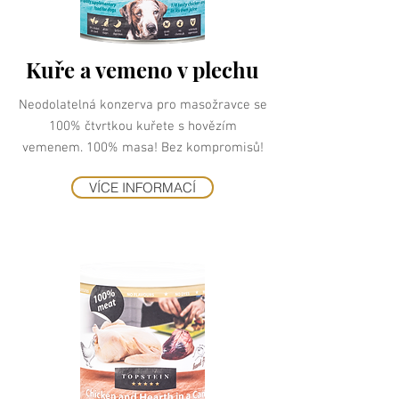
Kuře a vemeno v plechu
Neodolatelná konzerva pro masožravce se
100% čtvrtkou kuřete s hovězím
vemenem. 100% masa! Bez kompromisů!
VÍCE INFORMACÍ