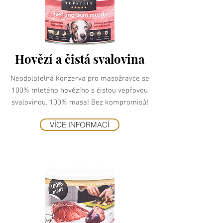
Hovězí a čistá svalovina
Neodolatelná konzerva pro masožravce se
100% mletého hovězího s čistou vepřovou
svalovinou. 100% masa! Bez kompromisů!
VÍCE INFORMACÍ