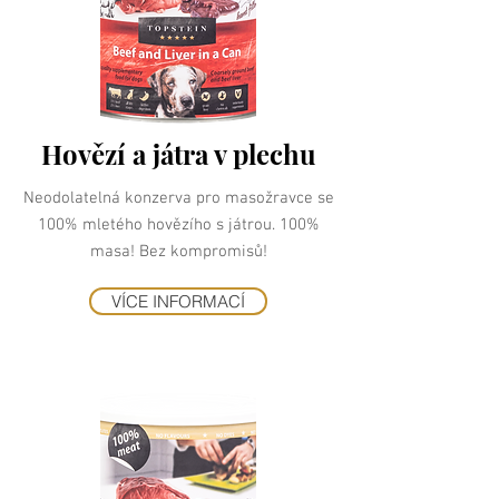
Hovězí a játra v plechu
Neodolatelná konzerva pro masožravce se
100% mletého hovězího s játrou. 100%
masa! Bez kompromisů!
VÍCE INFORMACÍ