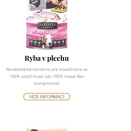
Ryba v plechu
Neodolatelná konzerva pro masožravce se
100% celých kusů ryb. 100% masa! Bez
kompromisů!
VÍCE INFORMACÍ