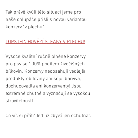
Tak právě kvůli této situaci jsme pro 
naše chlupáče přišli s novou variantou 
konzerv "v plechu".
TOPSTEIN HOVĚZÍ STEAKY V PLECHU!
Vysoce kvalitní ručně plněné konzervy 
pro psy se 100% podílem živočišných 
bílkovin. Konzervy neobsahují vedlejší 
produkty, obiloviny ani sóju, barviva, 
dochucovadla ani konzervanty! Jsou 
extrémně chutné a vyznačují se vysokou 
stravitelností.
Co víc si přát? Teď už zbývá jen ochutnat.