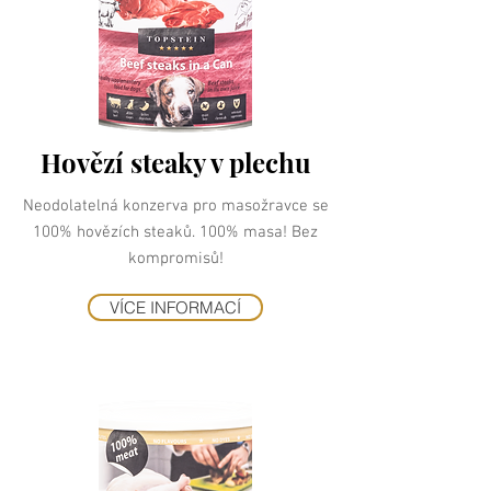
Hovězí steaky v plechu
Neodolatelná konzerva pro masožravce se
100% hovězích steaků. 100% masa! Bez
kompromisů!
VÍCE INFORMACÍ