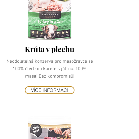
Krůta v plechu
Neodolatelná konzerva pro masožravce se
100% čtvrtkou kuřete s játrou. 100%
masa! Bez kompromisů!
VÍCE INFORMACÍ