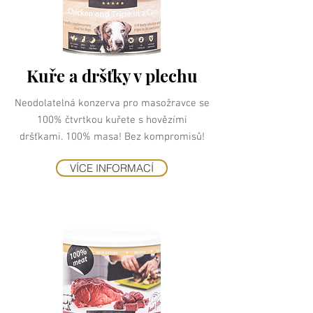
Kuře a dršťky v plechu
Neodolatelná konzerva pro masožravce se
100% čtvrtkou kuřete s hovězími
dršťkami. 100% masa! Bez kompromisů!
VÍCE INFORMACÍ