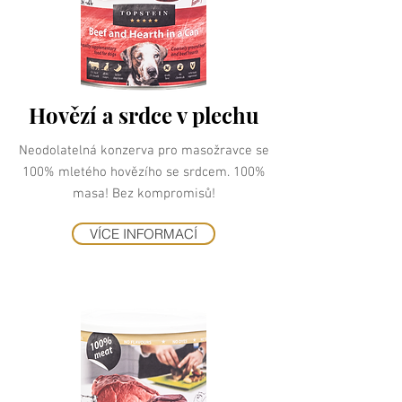
Hovězí a srdce v plechu
Neodolatelná konzerva pro masožravce se
100% mletého hovězího se srdcem. 100%
masa! Bez kompromisů!
VÍCE INFORMACÍ