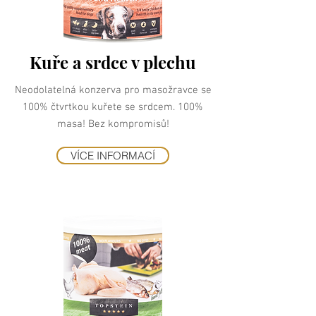
Kuře a srdce v plechu
Neodolatelná konzerva pro masožravce se
100% čtvrtkou kuřete se srdcem. 100%
masa! Bez kompromisů!
VÍCE INFORMACÍ