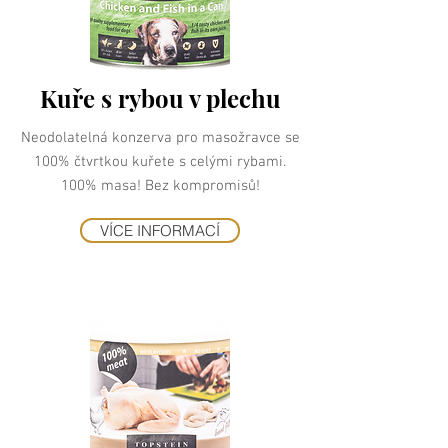
Kuře s rybou v plechu
Neodolatelná konzerva pro masožravce se
100% čtvrtkou kuřete s celými rybami.
100% masa! Bez kompromisů!
VÍCE INFORMACÍ