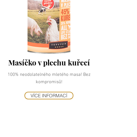
Masíčko v plechu kuřecí
100% neodolatelného mletého masa! Bez
kompromisů!
VÍCE INFORMACÍ