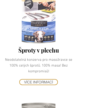
Šproty v plechu
Neodolatelná konzerva pro masožravce se
100% celých šprotů. 100% masa! Bez
kompromisů!
VÍCE INFORMACÍ