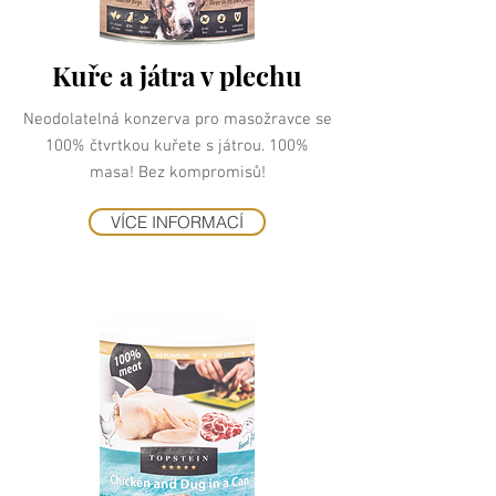
Kuře a játra v plechu
Neodolatelná konzerva pro masožravce se
100% čtvrtkou kuřete s játrou. 100%
masa! Bez kompromisů!
VÍCE INFORMACÍ