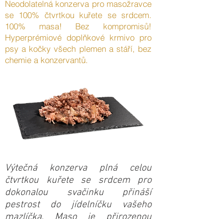
Neodolatelná konzerva pro masožravce
se 100% čtvrtkou kuřete se srdcem.
100% masa! Bez kompromisů!
Hyperprémiové doplňkové krmivo pro
psy a kočky všech plemen a stáří, bez
chemie a konzervantů.
Výtečná konzerva plná celou
čtvrtkou kuřete se srdcem pro
dokonalou svačinku přináší
pestrost do jídelníčku vašeho
mazlíčka. Maso je přirozenou