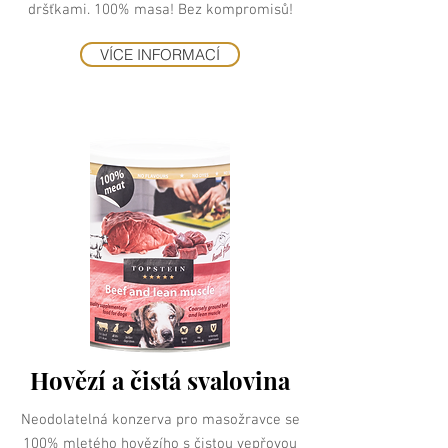
dršťkami. 100% masa! Bez kompromisů!
VÍCE INFORMACÍ
Hovězí a čistá svalovina
Neodolatelná konzerva pro masožravce se
100% mletého hovězího s čistou vepřovou