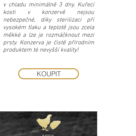
v chladu minimálně 3 dny. Kuřecí
kosti v konzervě nejsou
nebezpečné, díky sterilizaci při
vysokém tlaku a teplotě jsou zcela
měkké a lze je rozmáčknout mezi
prsty. Konzerva je čistě přírodním
produktem té nevyšší kvality!
KOUPIT