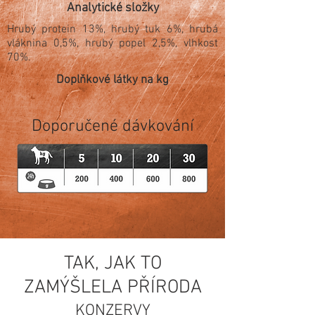
Analytické složky
Hrubý protein 13%, hrubý tuk 6%, hrubá
vláknina 0,5%, hrubý popel 2,5%, vlhkost
70%.
Doplňkové látky na kg
Doporučené dávkování
TAK, JAK TO
ZAMÝŠLELA PŘÍRODA
KONZERVY