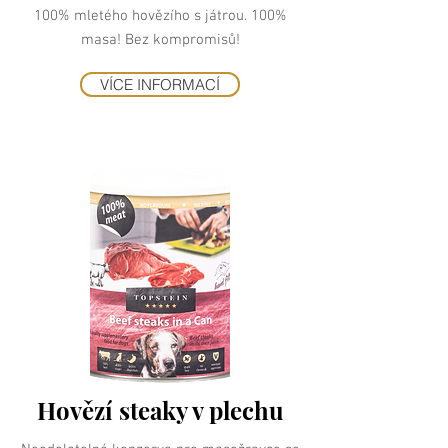
100% mletého hovězího s játrou. 100%
masa! Bez kompromisů!
VÍCE INFORMACÍ
Hovězí steaky v plechu