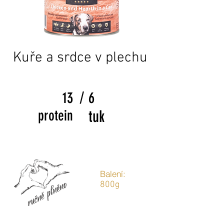
Kuře a srdce v plechu
/
13
6
protein
tuk
Balení:
800g