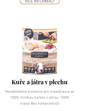
VÍCE INFORMACÍ
Kuře a játra v plechu
Neodolatelná konzerva pro masožravce se
100% čtvrtkou kuřete s játrou. 100%
masa! Bez kompromisů!