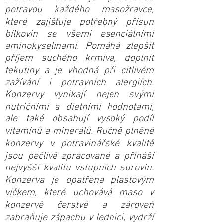
potravou každého masožravce,
které zajišťuje potřebný přísun
bílkovin se všemi esenciálními
aminokyselinami. Pomáhá zlepšit
příjem suchého krmiva, doplnit
tekutiny a je vhodná při citlivém
zažívání i potravních alergiích.
Konzervy vynikají nejen svými
nutričními a dietními hodnotami,
ale také obsahují vysoký podíl
vitamínů a minerálů. Ručně plněné
konzervy v potravinářské kvalitě
jsou pečlivě zpracované a přináší
nejvyšší kvalitu vstupních surovin.
Konzerva je opatřena plastovým
víčkem, které uchovává maso v
konzervě čerstvé a zároveň
zabraňuje zápachu v lednici, vydrží