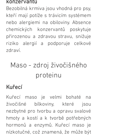
konzervantů
Bezobilná krmiva jsou vhodná pro psy,
kteří mají potíže s trávicím systémem
nebo alergiemi na obiloviny. Absence
chemických konzervantů poskytuje
přirozenou a zdravou stravu, snižuje
riziko alergií a podporuje celkové
zdraví.
Maso - zdroj živočišného
proteinu
Kuřecí
Kuřecí maso je velmi bohaté na
živočišné bílkoviny, které jsou
nezbytné pro tvorbu a opravu svalové
hmoty a kostí a k tvorbě potřebných
hormonů a enzymů. Kuřecí maso je
nízkotučné, což znamená, že může být