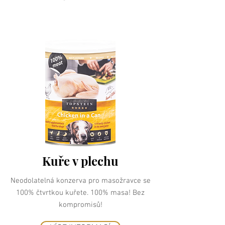
Kuře v plechu
Neodolatelná konzerva pro masožravce se
100% čtvrtkou kuřete. 100% masa! Bez
kompromisů!