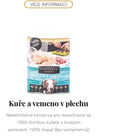
VÍCE INFORMACÍ
Kuře a vemeno v plechu
Neodolatelná konzerva pro masožravce se
100% čtvrtkou kuřete s hovězím
vemenem. 100% masa! Bez kompromisů!