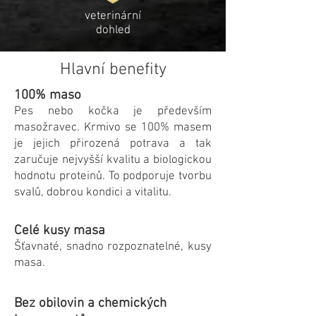
veterinární
dohled
Hlavní benefity
100% maso
Pes nebo kočka je především
masožravec. Krmivo se 100% masem
je jejich přirozená potrava a tak
zaručuje nejvyšší kvalitu a biologickou
hodnotu proteinů. To podporuje tvorbu
svalů, dobrou kondici a vitalitu.
Celé kusy masa
Šťavnaté, snadno rozpoznatelné, kusy
masa.
Bez obilovin a chemických