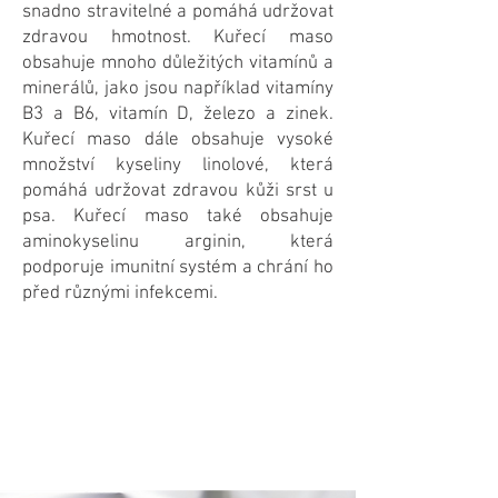
snadno stravitelné a pomáhá udržovat
zdravou hmotnost. Kuřecí maso
obsahuje mnoho důležitých vitamínů a
minerálů, jako jsou například vitamíny
B3 a B6, vitamín D, železo a zinek.
Kuřecí maso dále obsahuje vysoké
množství kyseliny linolové, která
pomáhá udržovat zdravou kůži srst u
psa. Kuřecí maso také obsahuje
aminokyselinu arginin, která
podporuje imunitní systém a chrání ho
před různými infekcemi.