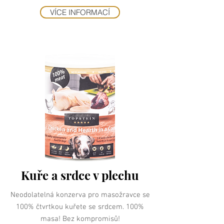
VÍCE INFORMACÍ
Kuře a srdce v plechu
Neodolatelná konzerva pro masožravce se
100% čtvrtkou kuřete se srdcem. 100%
masa! Bez kompromisů!