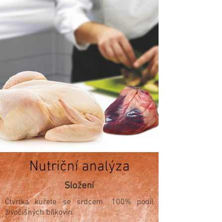
Nutriční analýza
Složení
Čtvrtka kuřete se srdcem. 100% podíl
živočišných bílkovin.