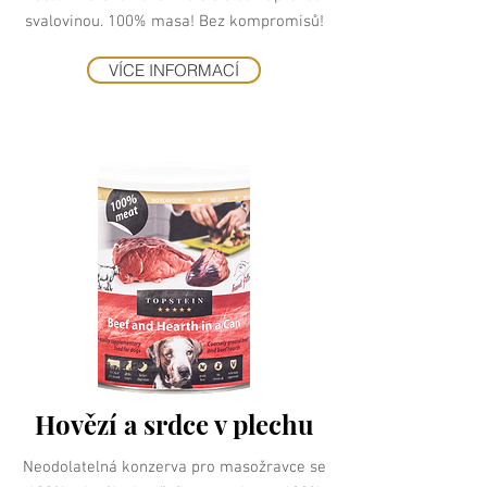
svalovinou. 100% masa! Bez kompromisů!
VÍCE INFORMACÍ
Hovězí a srdce v plechu
Neodolatelná konzerva pro masožravce se