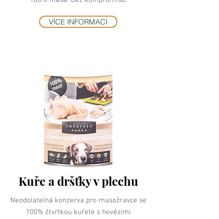
100% masa! Bez kompromisů!
VÍCE INFORMACÍ
Kuře a dršťky v plechu
Neodolatelná konzerva pro masožravce se
100% čtvrtkou kuřete s hovězími