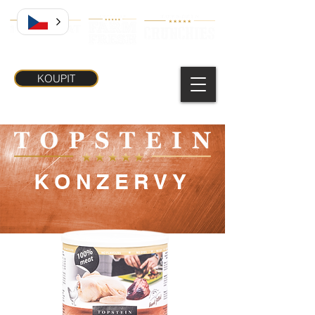
KOUPIT
KONZERVY