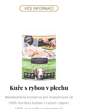
VÍCE INFORMACÍ
Kuře s rybou v plechu
Neodolatelná konzerva pro masožravce se
100% čtvrtkou kuřete s celými rybami.