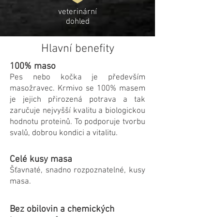
veterinární
dohled
Hlavní benefity
100% maso
Pes nebo kočka je především
masožravec. Krmivo se 100% masem
je jejich přirozená potrava a tak
zaručuje nejvyšší kvalitu a biologickou
hodnotu proteinů. To podporuje tvorbu
svalů, dobrou kondici a vitalitu.
Celé kusy masa
Šťavnaté, snadno rozpoznatelné, kusy
masa.
Bez obilovin a chemických