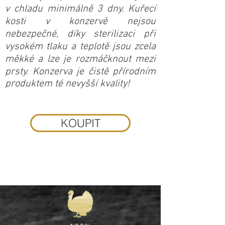
v chladu minimálně 3 dny. Kuřecí
kosti v konzervě nejsou
nebezpečné, díky sterilizaci při
vysokém tlaku a teplotě jsou zcela
měkké a lze je rozmáčknout mezi
prsty. Konzerva je čistě přírodním
produktem té nevyšší kvality!
KOUPIT