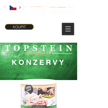
KOUPIT
KONZERVY