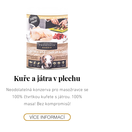
Kuře a játra v plechu
Neodolatelná konzerva pro masožravce se
100% čtvrtkou kuřete s játrou. 100%
masa! Bez kompromisů!
VÍCE INFORMACÍ