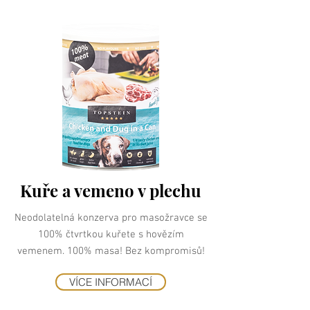
Kuře a vemeno v plechu
Neodolatelná konzerva pro masožravce se
100% čtvrtkou kuřete s hovězím
vemenem. 100% masa! Bez kompromisů!
VÍCE INFORMACÍ