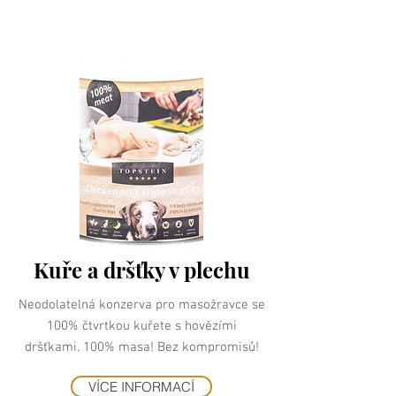
Kuře a dršťky v plechu
Neodolatelná konzerva pro masožravce se
100% čtvrtkou kuřete s hovězími
dršťkami. 100% masa! Bez kompromisů!
VÍCE INFORMACÍ