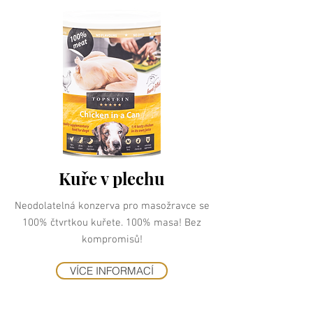
Kuře v plechu
Neodolatelná konzerva pro masožravce se
100% čtvrtkou kuřete. 100% masa! Bez
kompromisů!
VÍCE INFORMACÍ