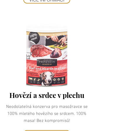
Hovězí a srdce v plechu
Neodolatelná konzerva pro masožravce se
100% mletého hovězího se srdcem. 100%
masa! Bez kompromisů!