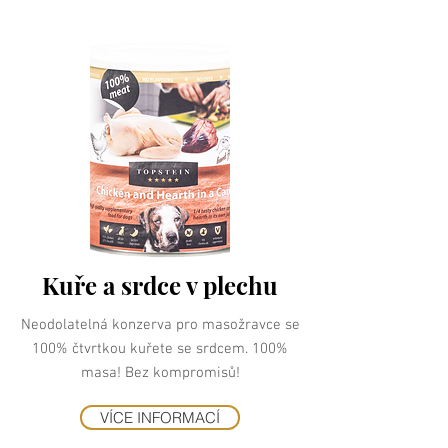
Kuře a srdce v plechu
Neodolatelná konzerva pro masožravce se
100% čtvrtkou kuřete se srdcem. 100%
masa! Bez kompromisů!
VÍCE INFORMACÍ