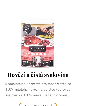
Hovězí a čistá svalovina
Neodolatelná konzerva pro masožravce se
100% mletého hovězího s čistou vepřovou
svalovinou. 100% masa! Bez kompromisů!
VÍCE INFORMACÍ