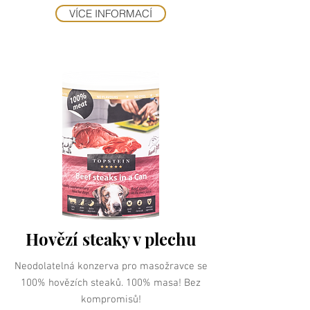
VÍCE INFORMACÍ
Hovězí steaky v plechu
Neodolatelná konzerva pro masožravce se
100% hovězích steaků. 100% masa! Bez
kompromisů!