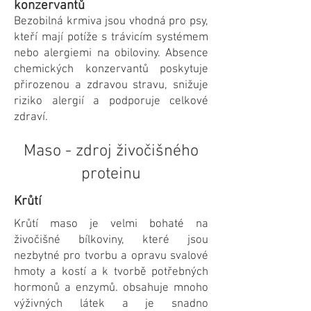
konzervantů
Bezobilná krmiva jsou vhodná pro psy,
kteří mají potíže s trávicím systémem
nebo alergiemi na obiloviny. Absence
chemických konzervantů poskytuje
přirozenou a zdravou stravu, snižuje
riziko alergií a podporuje celkové
zdraví.
Maso - zdroj živočišného
proteinu
Krůtí
Krůtí maso je velmi bohaté na
živočišné bílkoviny, které jsou
nezbytné pro tvorbu a opravu svalové
hmoty a kostí a k tvorbě potřebných
hormonů a enzymů. obsahuje mnoho
výživných látek a je snadno