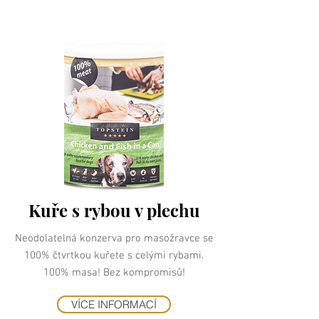
Kuře s rybou v plechu
Neodolatelná konzerva pro masožravce se
100% čtvrtkou kuřete s celými rybami.
100% masa! Bez kompromisů!
VÍCE INFORMACÍ