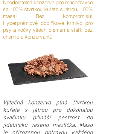
Neodolatelná konzerva pro masožravce
se 100% čtvrtkou kuřete s játrou. 100%
masa! Bez kompromisů!
Hyperprémiové doplňkové krmivo pro
psy a kočky všech plemen a stáří, bez
chemie a konzervantů.
Výtečná konzerva plná čtvrtkou
kuřete s játrou pro dokonalou
svačinku přináší pestrost do
jídelníčku vašeho mazlíčka. Maso
je přirozenou potravou každého