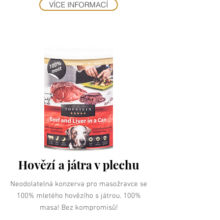
VÍCE INFORMACÍ
Hovězí a játra v plechu
Neodolatelná konzerva pro masožravce se
100% mletého hovězího s játrou. 100%
masa! Bez kompromisů!