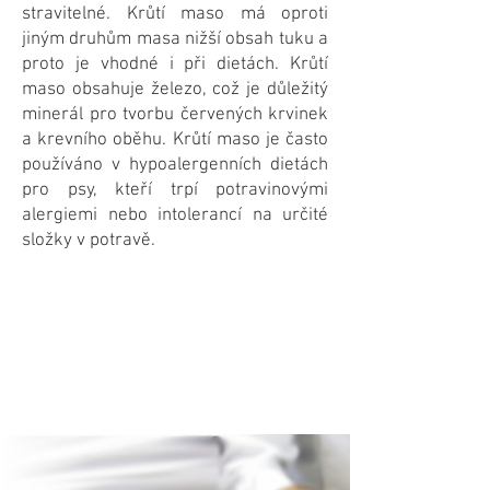
stravitelné. Krůtí maso má oproti
jiným druhům masa nižší obsah tuku a
proto je vhodné i při dietách. Krůtí
maso obsahuje železo, což je důležitý
minerál pro tvorbu červených krvinek
a krevního oběhu. Krůtí maso je často
používáno v hypoalergenních dietách
pro psy, kteří trpí potravinovými
alergiemi nebo intolerancí na určité
složky v potravě.