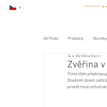
DOMŮ
All Posts
Produkty
Novinky
16. 6. 2021
Minut čtení: 1
Zvěřina v
Tímto Vám představuj
Dnešním dnem začíná a
prostě musí ochutnat