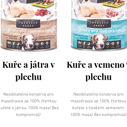
Kuře a játra v
Kuře a vemeno 
plechu
plechu
Neodolatelná konzerva pro
Neodolatelná konzerva pro
masožravce se 100% čtvrtkou
masožravce se 100% čtvrtkou
kuřete s játrou. 100% masa! Bez
kuřete s hovězím vemenem.
kompromisů!
100% masa! Bez kompromisů!