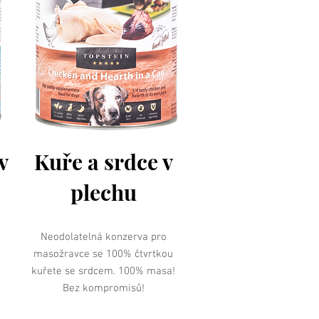
v
Kuře a srdce v
plechu
Neodolatelná konzerva pro
masožravce se 100% čtvrtkou
kuřete se srdcem. 100% masa!
Bez kompromisů!