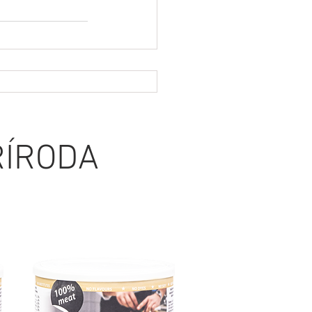
ŘÍRODA