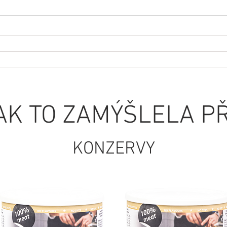
JAK TO ZAMÝŠLELA P
KONZERVY