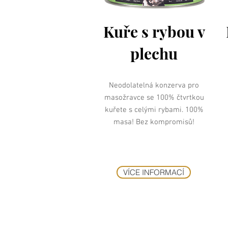
Kuře s rybou v
plechu
Neodolatelná konzerva pro
masožravce se 100% čtvrtkou
kuřete s celými rybami. 100%
masa! Bez kompromisů!
VÍCE INFORMACÍ