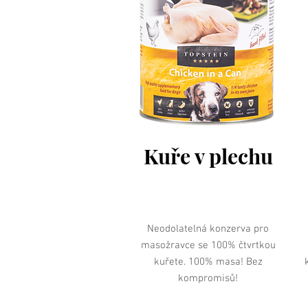
Kuře v plechu
Neodolatelná konzerva pro
masožravce se 100% čtvrtkou
kuřete. 100% masa! Bez
kompromisů!