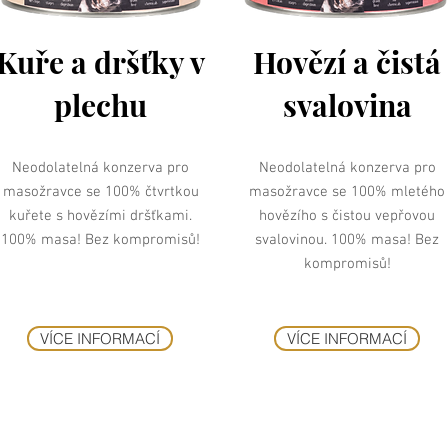
Kuře a dršťky v
Hovězí a čistá
plechu
svalovina
Neodolatelná konzerva pro
Neodolatelná konzerva pro
masožravce se 100% čtvrtkou
masožravce se 100% mletého
kuřete s hovězími dršťkami.
hovězího s čistou vepřovou
100% masa! Bez kompromisů!
svalovinou. 100% masa! Bez
kompromisů!
VÍCE INFORMACÍ
VÍCE INFORMACÍ