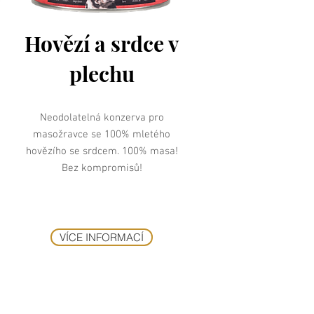
Hovězí a srdce v
plechu
Neodolatelná konzerva pro
masožravce se 100% mletého
hovězího se srdcem. 100% masa!
Bez kompromisů!
VÍCE INFORMACÍ