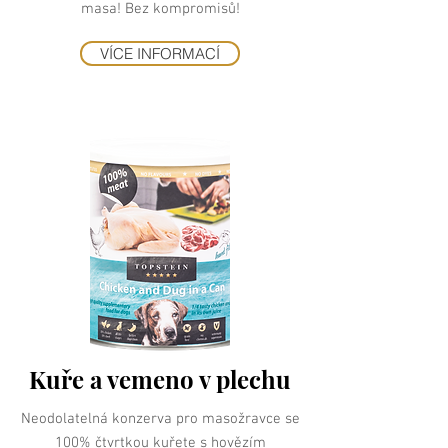
masa! Bez kompromisů!
VÍCE INFORMACÍ
Kuře a vemeno v plechu
Neodolatelná konzerva pro masožravce se
100% čtvrtkou kuřete s hovězím