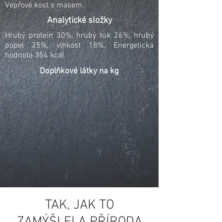
Vepřové kost s masem.
Analytické složky
Hrubý protein 30%, hrubý tuk 26%, hrubý
popel 25%, vlhkost 18%. Energetická
hodnota 354 kcal.
Doplňkové látky na kg
TAK, JAK TO