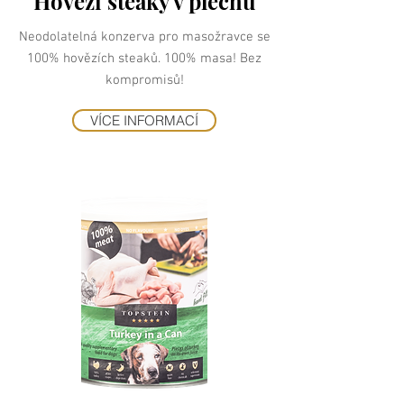
Hovězí steaky v plechu
Neodolatelná konzerva pro masožravce se
100% hovězích steaků. 100% masa! Bez
kompromisů!
VÍCE INFORMACÍ