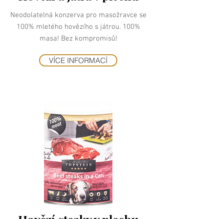
Neodolatelná konzerva pro masožravce se
100% mletého hovězího s játrou. 100%
masa! Bez kompromisů!
VÍCE INFORMACÍ