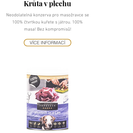
Krůta v plechu
Neodolatelná konzerva pro masožravce se
100% čtvrtkou kuřete s játrou. 100%
masa! Bez kompromisů!
VÍCE INFORMACÍ