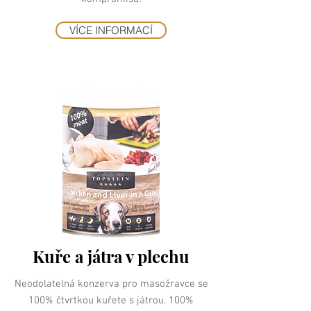
VÍCE INFORMACÍ
Kuře a játra v plechu
Neodolatelná konzerva pro masožravce se
100% čtvrtkou kuřete s játrou. 100%