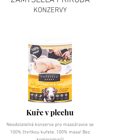
ZAMÝŠLELA PŘÍRODA
KONZERVY
Kuře v plechu
Neodolatelná konzerva pro masožravce se
100% čtvrtkou kuřete. 100% masa! Bez
kompromisů!