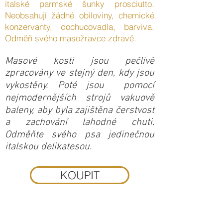
italské parmské šunky prosciutto.
Neobsahují žádné obiloviny, chemické
konzervanty, dochucovadla, barviva.
Odměň svého masožravce zdravě.
Masové kosti jsou pečlivě
zpracovány ve stejný den, kdy jsou
vykostěny. Poté jsou pomocí
nejmodernějších strojů vakuově
baleny, aby byla zajištěna čerstvost
a zachování lahodné chuti.
Odměňte svého psa jedinečnou
italskou delikatesou.
KOUPIT