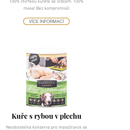
100% čtvrtkou kuřete se srdcem. 100%
masa! Bez kompromisů!
VÍCE INFORMACÍ
Kuře s rybou v plechu
Neodolatelná konzerva pro masožravce se