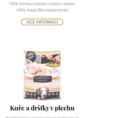
100% čtvrtkou kuřete s celými rybami.
100% masa! Bez kompromisů!
VÍCE INFORMACÍ
Kuře a dršťky v plechu