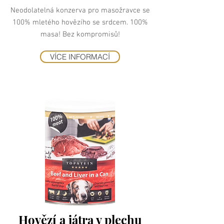
Neodolatelná konzerva pro masožravce se
100% mletého hovězího se srdcem. 100%
masa! Bez kompromisů!
VÍCE INFORMACÍ
Hovězí a játra v plechu