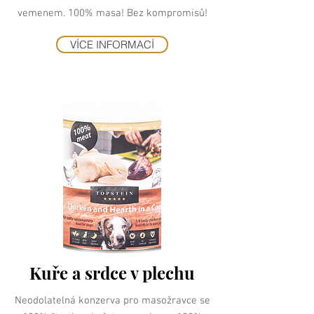
vemenem. 100% masa! Bez kompromisů!
VÍCE INFORMACÍ
Kuře a srdce v plechu
Neodolatelná konzerva pro masožravce se