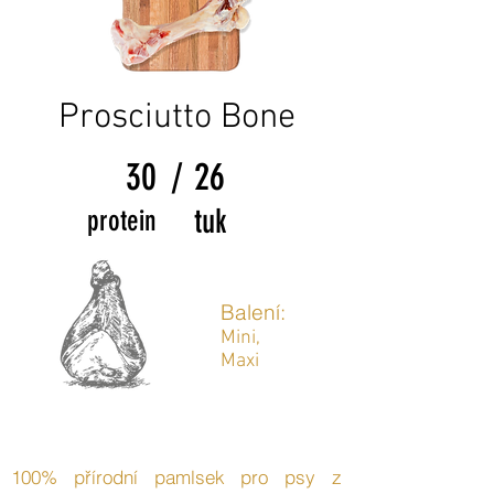
Prosciutto Bone
30
/
26
tuk
protein
Balení:
Mini,
Maxi
100% přírodní pamlsek pro psy z