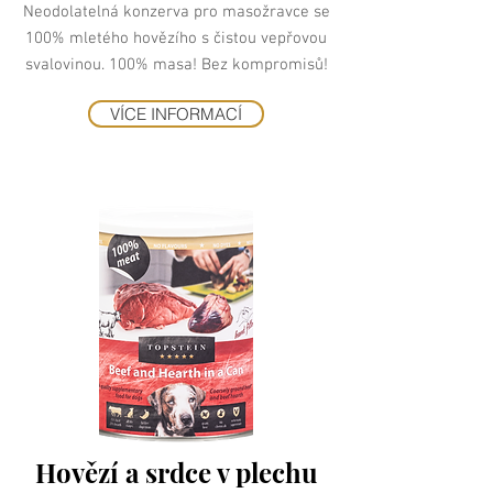
Neodolatelná konzerva pro masožravce se
100% mletého hovězího s čistou vepřovou
svalovinou. 100% masa! Bez kompromisů!
VÍCE INFORMACÍ
Hovězí a srdce v plechu