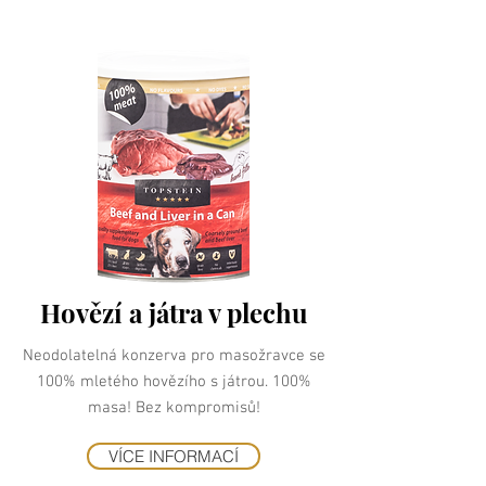
Hovězí a játra v plechu
Neodolatelná konzerva pro masožravce se
100% mletého hovězího s játrou. 100%
masa! Bez kompromisů!
VÍCE INFORMACÍ