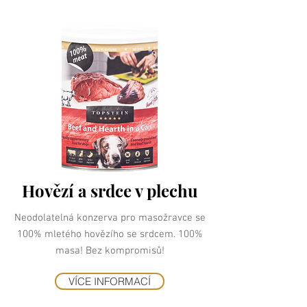
Hovězí a srdce v plechu
Neodolatelná konzerva pro masožravce se
100% mletého hovězího se srdcem. 100%
masa! Bez kompromisů!
VÍCE INFORMACÍ