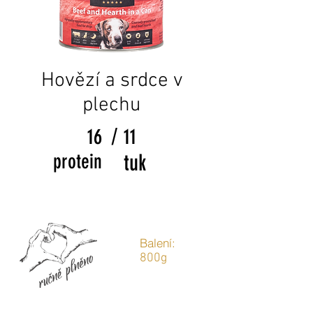
Hovězí a srdce v
plechu
/
16
11
protein
tuk
Balení:
800g