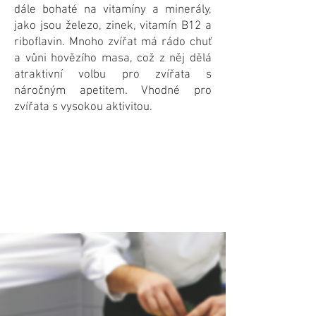
dále bohaté na vitamíny a minerály,
jako jsou železo, zinek, vitamín B12 a
riboflavin. Mnoho zvířat má rádo chuť
a vůni hovězího masa, což z něj dělá
atraktivní volbu pro zvířata s
náročným apetitem. Vhodné pro
zvířata s vysokou aktivitou.