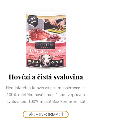
Hovězí a čistá svalovina
Neodolatelná konzerva pro masožravce se
100% mletého hovězího s čistou vepřovou
svalovinou. 100% masa! Bez kompromisů!
VÍCE INFORMACÍ