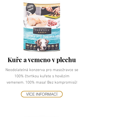
Kuře a vemeno v plechu
Neodolatelná konzerva pro masožravce se
100% čtvrtkou kuřete s hovězím
vemenem. 100% masa! Bez kompromisů!
VÍCE INFORMACÍ