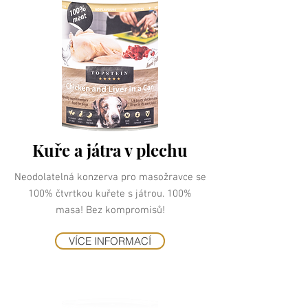
Kuře a játra v plechu
Neodolatelná konzerva pro masožravce se
100% čtvrtkou kuřete s játrou. 100%
masa! Bez kompromisů!
VÍCE INFORMACÍ