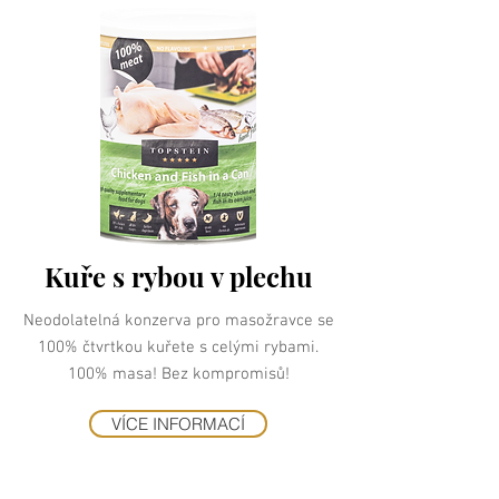
Kuře s rybou v plechu
Neodolatelná konzerva pro masožravce se
100% čtvrtkou kuřete s celými rybami.
100% masa! Bez kompromisů!
VÍCE INFORMACÍ