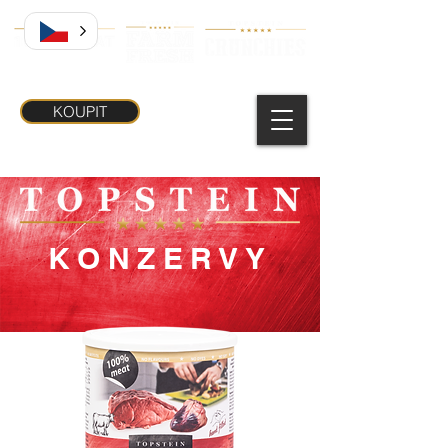
KOUPIT
KONZERVY