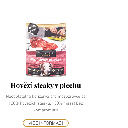
Hovězí steaky v plechu
Neodolatelná konzerva pro masožravce se
100% hovězích steaků. 100% masa! Bez
kompromisů!
VÍCE INFORMACÍ