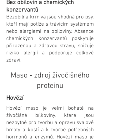
Bez obilovin a chemických
konzervantů
Bezobilná krmiva jsou vhodná pro psy,
kteří mají potíže s trávicím systémem
nebo alergiemi na obiloviny. Absence
chemických konzervantů poskytuje
přirozenou a zdravou stravu, snižuje
riziko alergií a podporuje celkové
zdraví.
Maso - zdroj živočišného
proteinu
Hovězí
Hovězí maso je velmi bohaté na
živočišné bílkoviny, které jsou
nezbytné pro tvorbu a opravu svalové
hmoty a kostí a k tvorbě potřebných
hormonů a enzymů. Hovězí maso je