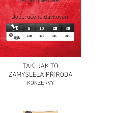
Doplňkové látky na kg
Doporučené dávkování
TAK, JAK TO
ZAMÝŠLELA PŘÍRODA
KONZERVY