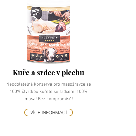
Kuře a srdce v plechu
Neodolatelná konzerva pro masožravce se
100% čtvrtkou kuřete se srdcem. 100%
masa! Bez kompromisů!
VÍCE INFORMACÍ