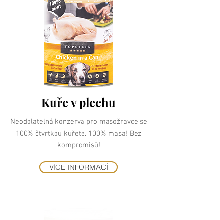
Kuře v plechu
Neodolatelná konzerva pro masožravce se
100% čtvrtkou kuřete. 100% masa! Bez
kompromisů!
VÍCE INFORMACÍ