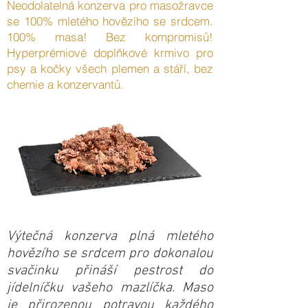
Neodolatelná konzerva pro masožravce
se 100% mletého hovězího se srdcem.
100% masa! Bez kompromisů!
Hyperprémiové doplňkové krmivo pro
psy a kočky všech plemen a stáří, bez
chemie a konzervantů.
Výtečná konzerva plná mletého
hovězího se srdcem pro dokonalou
svačinku přináší pestrost do
jídelníčku vašeho mazlíčka. Maso
je přirozenou potravou každého