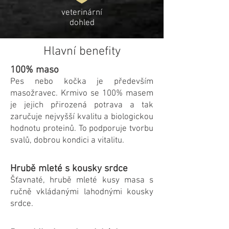
veterinární
dohled
Hlavní benefity
100% maso
Pes nebo kočka je především
masožravec. Krmivo se 100% masem
je jejich přirozená potrava a tak
zaručuje nejvyšší kvalitu a biologickou
hodnotu proteinů. To podporuje tvorbu
svalů, dobrou kondici a vitalitu.
Hrubě mleté s kousky srdce
Šťavnaté, hrubě mleté kusy masa s
ručně vkládanými lahodnými kousky
srdce.