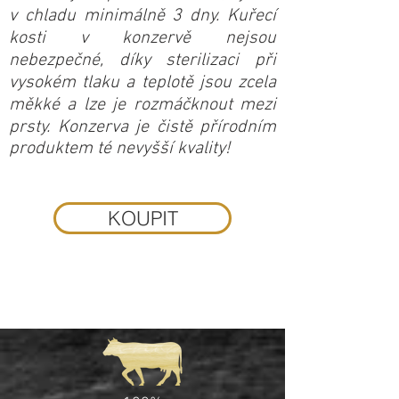
v chladu minimálně 3 dny. Kuřecí
kosti v konzervě nejsou
nebezpečné, díky sterilizaci při
vysokém tlaku a teplotě jsou zcela
měkké a lze je rozmáčknout mezi
prsty. Konzerva je čistě přírodním
produktem té nevyšší kvality!
KOUPIT