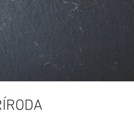
ŘÍRODA