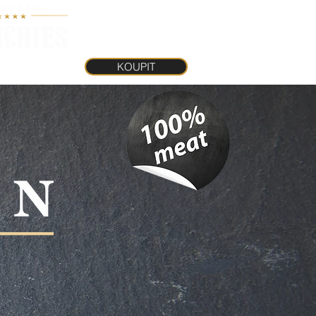
KOUPIT
INKY
KOUPIT