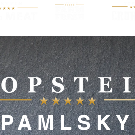
O KRMIVU
PRODUKTY
NOV
PAMLSKY