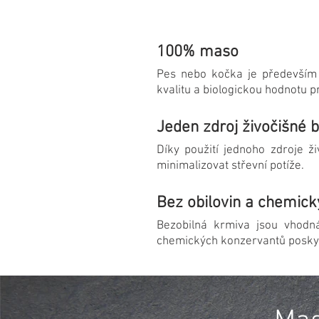
100% maso
Pes nebo kočka je především 
kvalitu a biologickou hodnotu pr
Jeden zdroj živočišné b
Díky použití jednoho zdroje ži
minimalizovat střevní potíže.
Bez obilovin a chemic
Bezobilná krmiva jsou vhodná
chemických konzervantů poskytuj