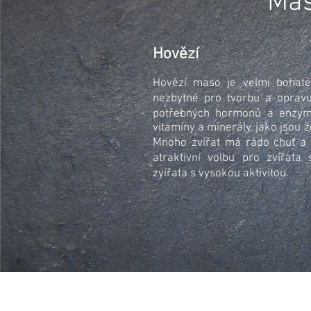
Mas
Hovězí
Hovězí maso je velmi bohaté 
nezbytné pro tvorbu a opravu
potřebných hormonů a enzym
vitamíny a minerály, jako jsou ž
Mnoho zvířat má rádo chuť a 
atraktivní volbu pro zvířat
zvířata s vysokou aktivitou.