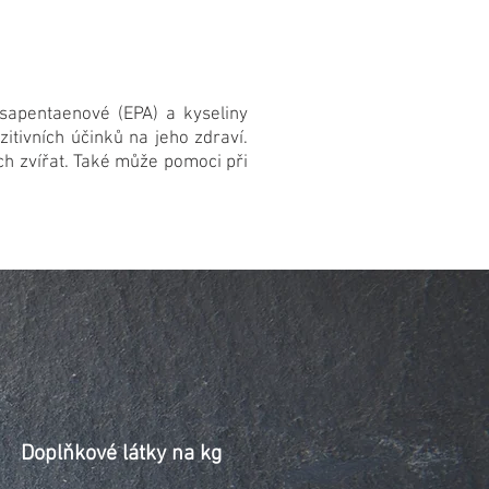
sapentaenové (EPA) a kyseliny
tivních účinků na jeho zdraví.
ch zvířat. Také může pomoci při
Doplňkové látky na kg