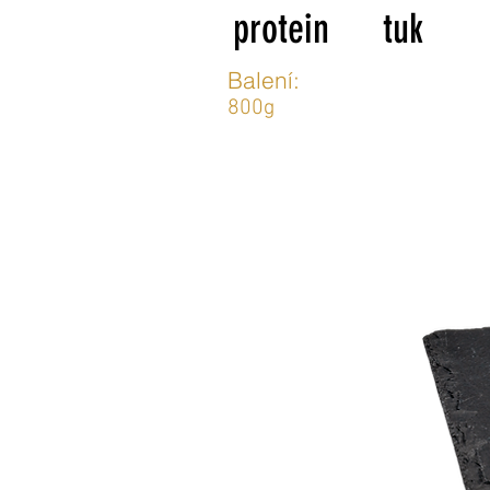
protein
tuk
Balení:
800g