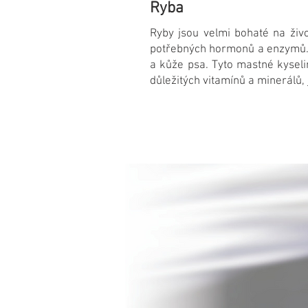
Ryba
Ryby jsou velmi bohaté na živo
potřebných hormonů a enzymů. 
a kůže psa. Tyto mastné kyseli
důležitých vitamínů a minerálů, 