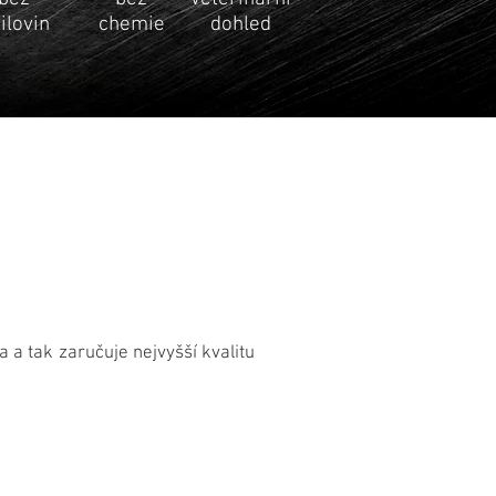
ilovin
chemie
dohled
a tak zaručuje nejvyšší kvalitu