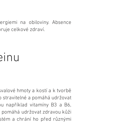
ergiemi na obiloviny. Absence
ruje celkové zdraví.
einu
svalové hmoty a kostí a k tvorbě
 stravitelné a pomáhá udržovat
u například vitamíny B3 a B6,
rá pomáhá udržovat zdravou kůži
ystém a chrání ho před různými