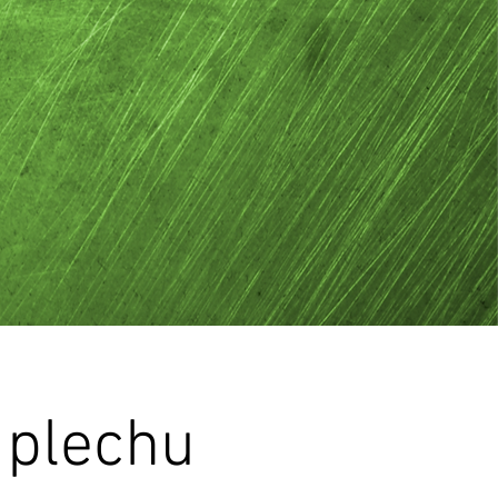
 plechu