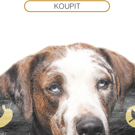
KOUPIT
pší