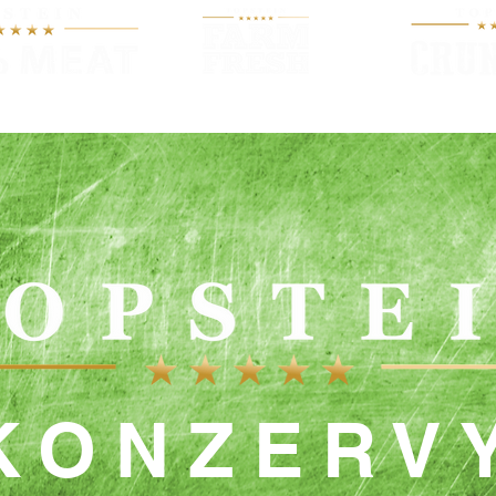
O KRMIVU
PRODUKTY
NOV
KONZERV