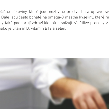
čišné bílkoviny, které jsou nezbytné pro tvorbu a opravu s
Dále jsou často bohaté na omega-3 mastné kyseliny, které mo
ny také podporují zdraví kloubů a snižují zánětlivé procesy v
jako je vitamín D, vitamín B12 a selen.