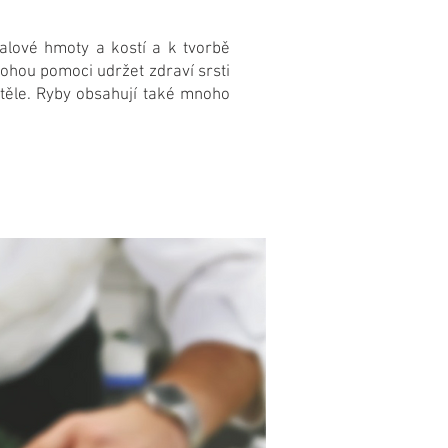
valové hmoty a kostí a k tvorbě
hou pomoci udržet zdraví srsti
 těle. Ryby obsahují také mnoho