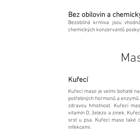
Bez obilovin a chemic
Bezobilná krmiva jsou vhodná
chemických konzervantů poskytuj
Mas
Kuřecí
Kuřecí maso je velmi bohaté na 
potřebných hormonů a enzymů. 
zdravou hmotnost. Kuřecí mas
vitamín D, železo a zinek. Kuř
srst u psa. Kuřecí maso také 
infekcemi.