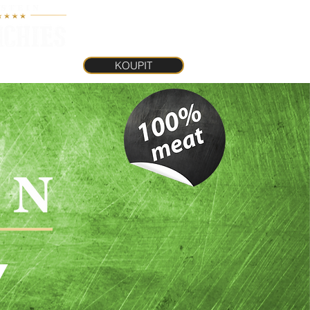
KOUPIT
INKY
KOUPIT
Y