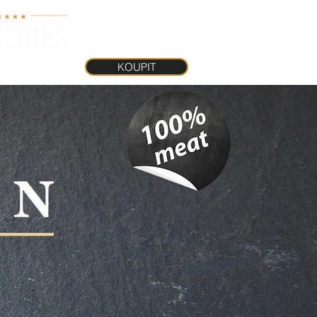
KOUPIT
INKY
KOUPIT