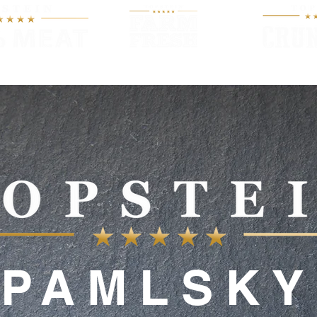
O KRMIVU
PRODUKTY
NOV
PAMLSKY