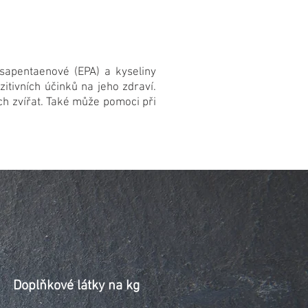
sapentaenové (EPA) a kyseliny
tivních účinků na jeho zdraví.
ch zvířat. Také může pomoci při
Doplňkové látky na kg