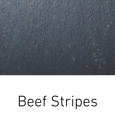
Beef Stripes