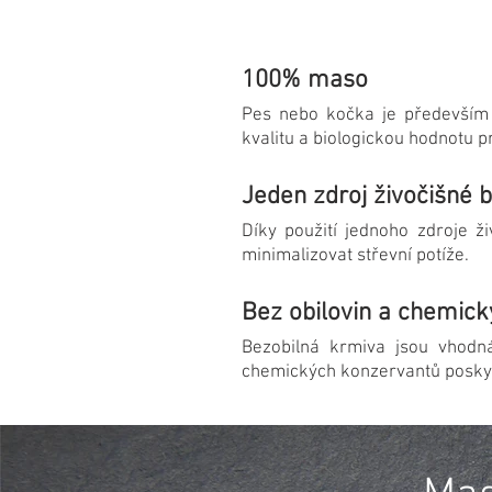
100% maso
Pes nebo kočka je především 
kvalitu a biologickou hodnotu pr
Jeden zdroj živočišné b
Díky použití jednoho zdroje ži
minimalizovat střevní potíže.
Bez obilovin a chemic
Bezobilná krmiva jsou vhodná
chemických konzervantů poskytuj