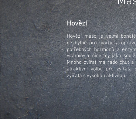
Mas
Hovězí
Hovězí maso je velmi bohaté 
nezbytné pro tvorbu a opravu
potřebných hormonů a enzym
vitamíny a minerály, jako jsou ž
Mnoho zvířat má rádo chuť a 
atraktivní volbu pro zvířat
zvířata s vysokou aktivitou.