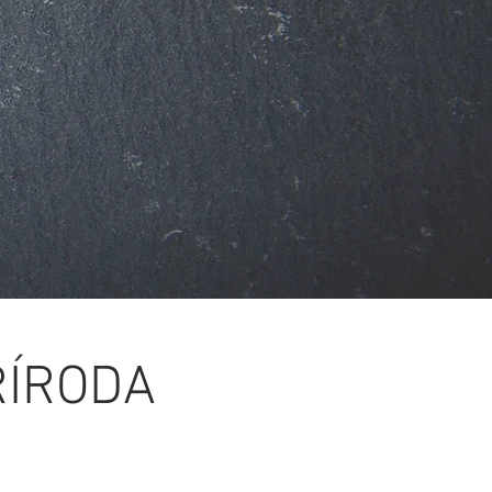
ŘÍRODA