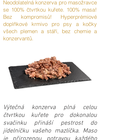
Neodolatelná konzerva pro masožravce
se 100% čtvrtkou kuřete. 100% masa!
Bez kompromisů! Hyperprémiové
doplňkové krmivo pro psy a kočky
všech plemen a stáří, bez chemie a
konzervantů.
Výtečná konzerva plná celou
čtvrtkou kuřete pro dokonalou
svačinku přináší pestrost do
jídelníčku vašeho mazlíčka. Maso
je přirozenou potravou každého