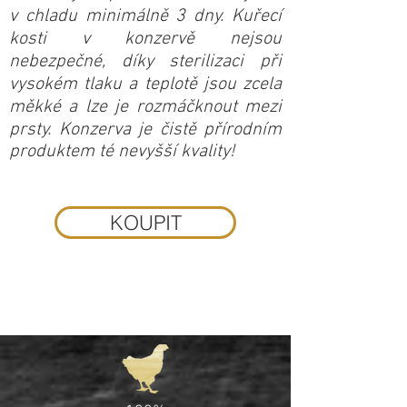
v chladu minimálně 3 dny. Kuřecí
kosti v konzervě nejsou
nebezpečné, díky sterilizaci při
vysokém tlaku a teplotě jsou zcela
měkké a lze je rozmáčknout mezi
prsty. Konzerva je čistě přírodním
produktem té nevyšší kvality!
KOUPIT