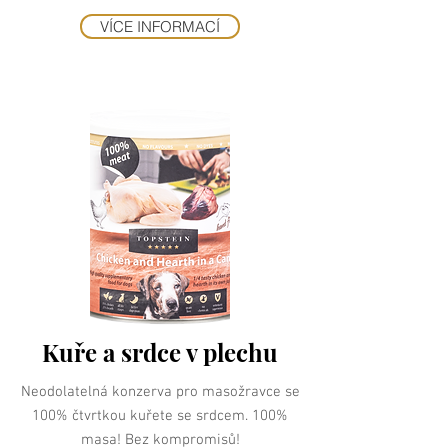
VÍCE INFORMACÍ
Kuře a srdce v plechu
Neodolatelná konzerva pro masožravce se
100% čtvrtkou kuřete se srdcem. 100%
masa! Bez kompromisů!