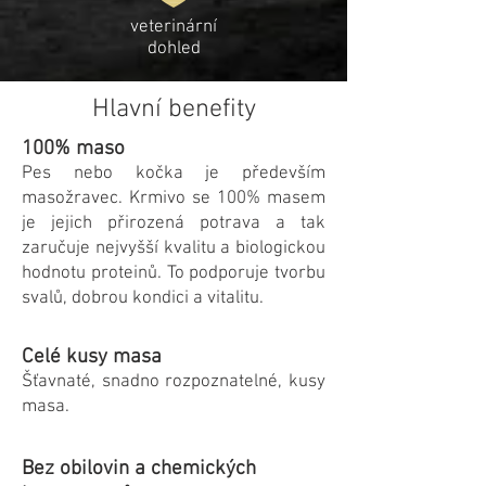
veterinární
dohled
Hlavní benefity
100% maso
Pes nebo kočka je především
masožravec. Krmivo se 100% masem
je jejich přirozená potrava a tak
zaručuje nejvyšší kvalitu a biologickou
hodnotu proteinů. To podporuje tvorbu
svalů, dobrou kondici a vitalitu.
Celé kusy masa
Šťavnaté, snadno rozpoznatelné, kusy
masa.
Bez obilovin a chemických