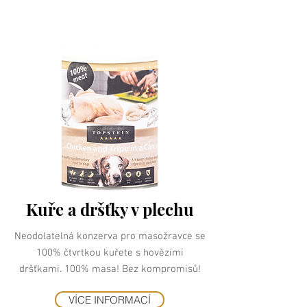
Kuře a dršťky v plechu
Neodolatelná konzerva pro masožravce se
100% čtvrtkou kuřete s hovězími
dršťkami. 100% masa! Bez kompromisů!
VÍCE INFORMACÍ