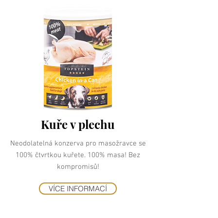
Kuře v plechu
Neodolatelná konzerva pro masožravce se
100% čtvrtkou kuřete. 100% masa! Bez
kompromisů!
VÍCE INFORMACÍ