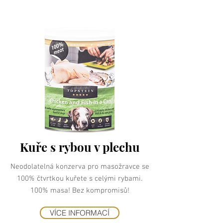
Kuře s rybou v plechu
Neodolatelná konzerva pro masožravce se
100% čtvrtkou kuřete s celými rybami.
100% masa! Bez kompromisů!
VÍCE INFORMACÍ