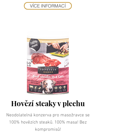
VÍCE INFORMACÍ
Hovězí steaky v plechu
Neodolatelná konzerva pro masožravce se
100% hovězích steaků. 100% masa! Bez
kompromisů!