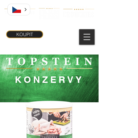
KOUPIT
KONZERVY