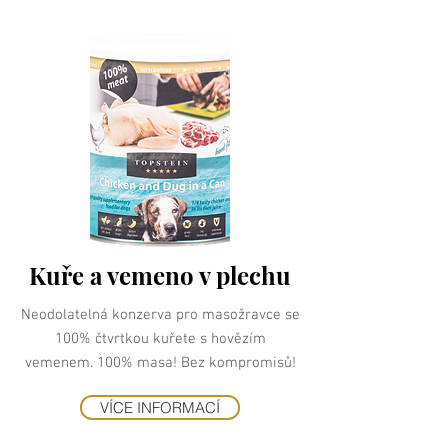
Kuře a vemeno v plechu
Neodolatelná konzerva pro masožravce se
100% čtvrtkou kuřete s hovězím
vemenem. 100% masa! Bez kompromisů!
VÍCE INFORMACÍ