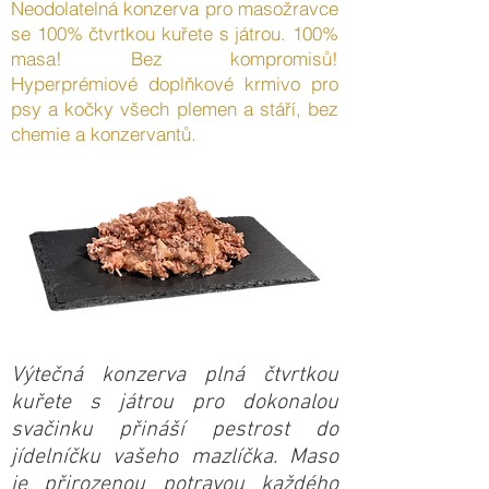
Neodolatelná konzerva pro masožravce
se 100% čtvrtkou kuřete s játrou. 100%
masa! Bez kompromisů!
Hyperprémiové doplňkové krmivo pro
psy a kočky všech plemen a stáří, bez
chemie a konzervantů.
Výtečná konzerva plná čtvrtkou
kuřete s játrou pro dokonalou
svačinku přináší pestrost do
jídelníčku vašeho mazlíčka. Maso
je přirozenou potravou každého