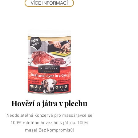
VÍCE INFORMACÍ
Hovězí a játra v plechu
Neodolatelná konzerva pro masožravce se
100% mletého hovězího s játrou. 100%
masa! Bez kompromisů!