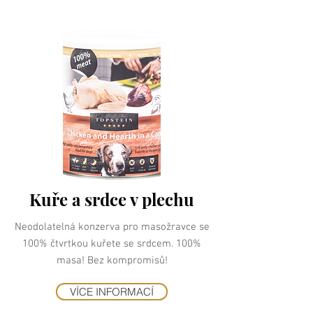
Kuře a srdce v plechu
Neodolatelná konzerva pro masožravce se
100% čtvrtkou kuřete se srdcem. 100%
masa! Bez kompromisů!
VÍCE INFORMACÍ