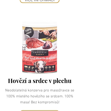
Hovězí a srdce v plechu
Neodolatelná konzerva pro masožravce se
100% mletého hovězího se srdcem. 100%
masa! Bez kompromisů!