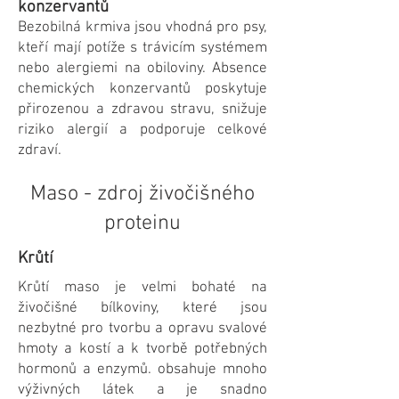
konzervantů
Bezobilná krmiva jsou vhodná pro psy,
kteří mají potíže s trávicím systémem
nebo alergiemi na obiloviny. Absence
chemických konzervantů poskytuje
přirozenou a zdravou stravu, snižuje
riziko alergií a podporuje celkové
zdraví.
Maso - zdroj živočišného
proteinu
Krůtí
Krůtí maso je velmi bohaté na
živočišné bílkoviny, které jsou
nezbytné pro tvorbu a opravu svalové
hmoty a kostí a k tvorbě potřebných
hormonů a enzymů. obsahuje mnoho
výživných látek a je snadno