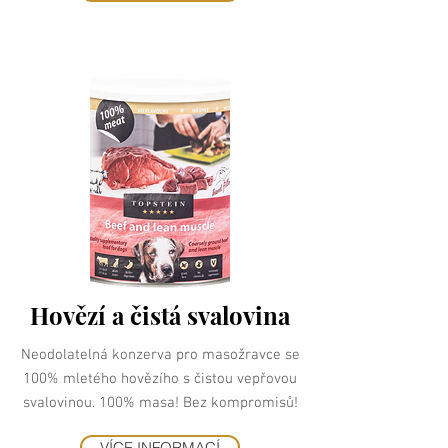
Hovězí a čistá svalovina
Neodolatelná konzerva pro masožravce se
100% mletého hovězího s čistou vepřovou
svalovinou. 100% masa! Bez kompromisů!
VÍCE INFORMACÍ