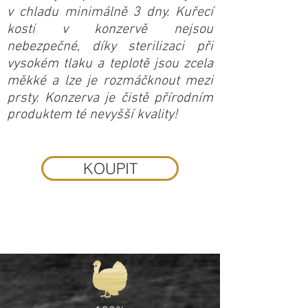
v chladu minimálně 3 dny. Kuřecí
kosti v konzervě nejsou
nebezpečné, díky sterilizaci při
vysokém tlaku a teplotě jsou zcela
měkké a lze je rozmáčknout mezi
prsty. Konzerva je čistě přírodním
produktem té nevyšší kvality!
KOUPIT