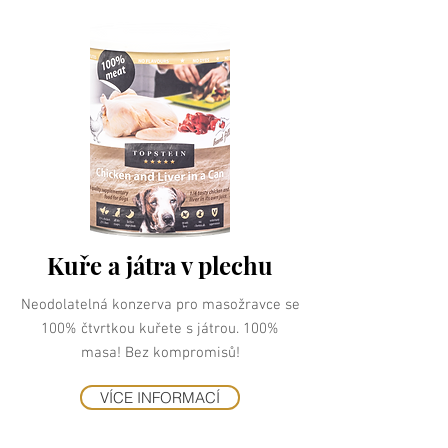
Kuře a játra v plechu
Neodolatelná konzerva pro masožravce se
100% čtvrtkou kuřete s játrou. 100%
masa! Bez kompromisů!
VÍCE INFORMACÍ