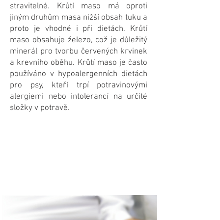
stravitelné. Krůtí maso má oproti
jiným druhům masa nižší obsah tuku a
proto je vhodné i při dietách. Krůtí
maso obsahuje železo, což je důležitý
minerál pro tvorbu červených krvinek
a krevního oběhu. Krůtí maso je často
používáno v hypoalergenních dietách
pro psy, kteří trpí potravinovými
alergiemi nebo intolerancí na určité
složky v potravě.