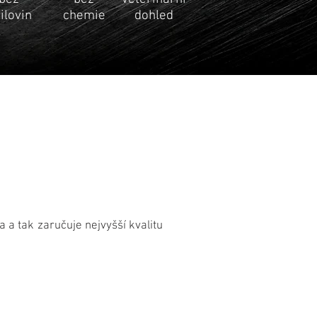
ilovin
chemie
dohled
a tak zaručuje nejvyšší kvalitu