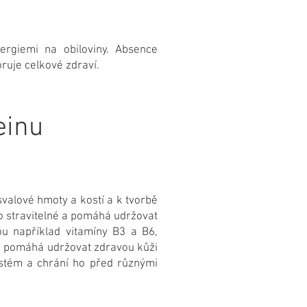
ergiemi na obiloviny. Absence
ruje celkové zdraví.
einu
svalové hmoty a kostí a k tvorbě
 stravitelné a pomáhá udržovat
u například vitamíny B3 a B6,
rá pomáhá udržovat zdravou kůži
ystém a chrání ho před různými