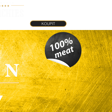
KOUPIT
INKY
KOUPIT
Y