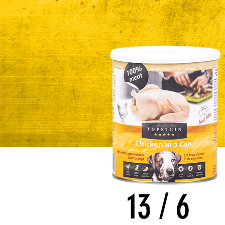
13
/
6