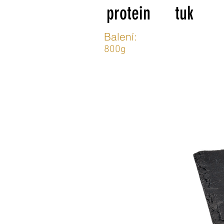
protein
tuk
Balení:
800g