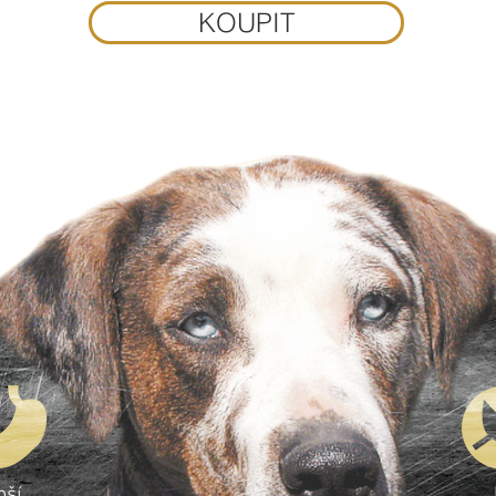
KOUPIT
pší