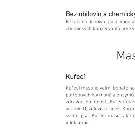
Bez obilovin a chemic
Bezobilná krmiva jsou vhodná
chemických konzervantů poskytuj
Mas
Kuřecí
Kuřecí maso je velmi bohaté na 
potřebných hormonů a enzymů. 
zdravou hmotnost. Kuřecí mas
vitamín D, železo a zinek. Kuř
srst u psa. Kuřecí maso také 
infekcemi.