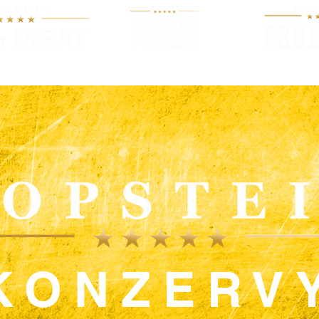
O KRMIVU
PRODUKTY
NOV
KONZERV