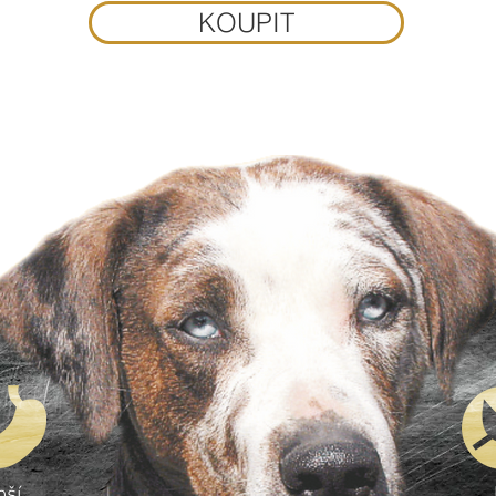
KOUPIT
pší