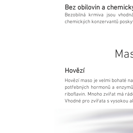
Bez obilovin a chemic
Bezobilná krmiva jsou vhodná
chemických konzervantů poskytuj
Mas
Hovězí
Hovězí maso je velmi bohaté na 
potřebných hormonů a enzymů. 
riboflavin. Mnoho zvířat má rád
Vhodné pro zvířata s vysokou ak