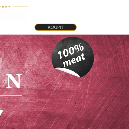
KOUPIT
INKY
KOUPIT
Y