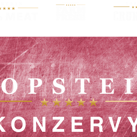
O KRMIVU
PRODUKTY
NOV
KONZERV