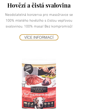
Hovězí a čistá svalovina
Neodolatelná konzerva pro masožravce se
100% mletého hovězího s čistou vepřovou
svalovinou. 100% masa! Bez kompromisů!
VÍCE INFORMACÍ