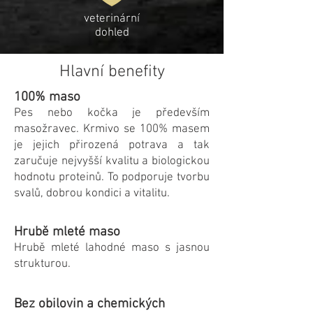
veterinární
dohled
Hlavní benefity
100% maso
Pes nebo kočka je především
masožravec. Krmivo se 100% masem
je jejich přirozená potrava a tak
zaručuje nejvyšší kvalitu a biologickou
hodnotu proteinů. To podporuje tvorbu
svalů, dobrou kondici a vitalitu.
Hrubě mleté maso
Hrubě mleté lahodné maso s jasnou
strukturou.
Bez obilovin a chemických