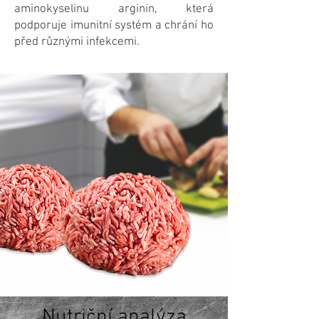
aminokyselinu arginin, která
podporuje imunitní systém a chrání ho
před různými infekcemi.
Nutriční analýza