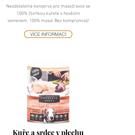
Neodolatelná konzerva pro masožravce se
100% čtvrtkou kuřete s hovězím
vemenem. 100% masa! Bez kompromisů!
VÍCE INFORMACÍ
Kuře a srdce v plechu