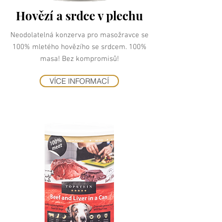
Hovězí a srdce v plechu
Neodolatelná konzerva pro masožravce se
100% mletého hovězího se srdcem. 100%
masa! Bez kompromisů!
VÍCE INFORMACÍ