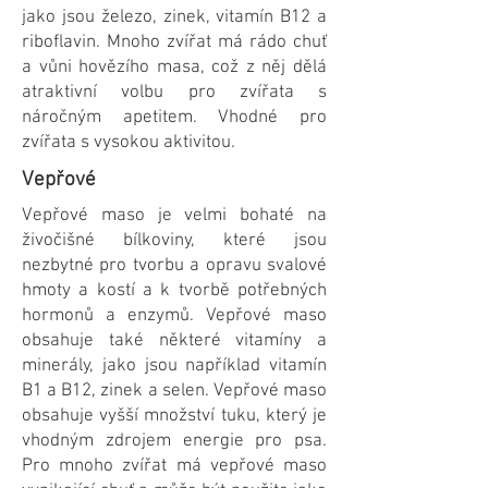
jako jsou železo, zinek, vitamín B12 a
riboflavin. Mnoho zvířat má rádo chuť
a vůni hovězího masa, což z něj dělá
atraktivní volbu pro zvířata s
náročným apetitem. Vhodné pro
zvířata s vysokou aktivitou.
Vepřové
Vepřové maso je velmi bohaté na
živočišné bílkoviny, které jsou
nezbytné pro tvorbu a opravu svalové
hmoty a kostí a k tvorbě potřebných
hormonů a enzymů. Vepřové maso
obsahuje také některé vitamíny a
minerály, jako jsou například vitamín
B1 a B12, zinek a selen. Vepřové maso
obsahuje vyšší množství tuku, který je
vhodným zdrojem energie pro psa.
Pro mnoho zvířat má vepřové maso