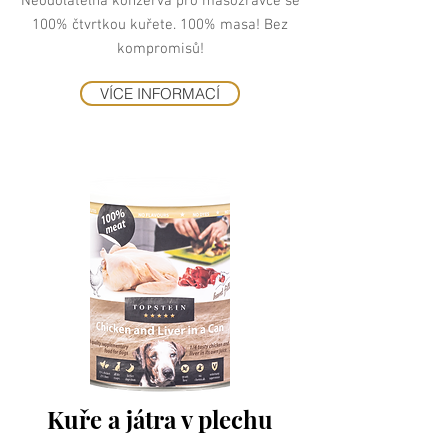
Neodolatelná konzerva pro masožravce se
100% čtvrtkou kuřete. 100% masa! Bez
kompromisů!
VÍCE INFORMACÍ
Kuře a játra v plechu