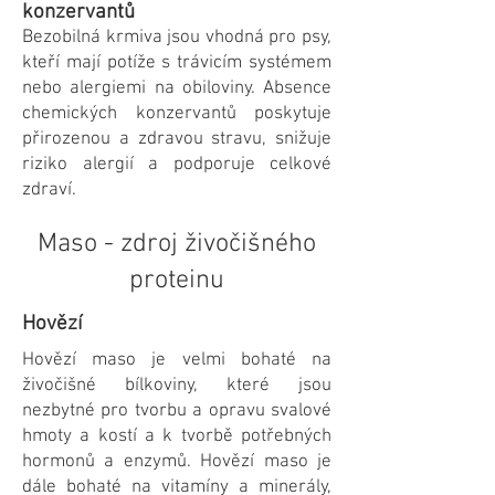
konzervantů
Bezobilná krmiva jsou vhodná pro psy,
kteří mají potíže s trávicím systémem
nebo alergiemi na obiloviny. Absence
chemických konzervantů poskytuje
přirozenou a zdravou stravu, snižuje
riziko alergií a podporuje celkové
zdraví.
Maso - zdroj živočišného
proteinu
Hovězí
Hovězí maso je velmi bohaté na
živočišné bílkoviny, které jsou
nezbytné pro tvorbu a opravu svalové
hmoty a kostí a k tvorbě potřebných
hormonů a enzymů. Hovězí maso je
dále bohaté na vitamíny a minerály,