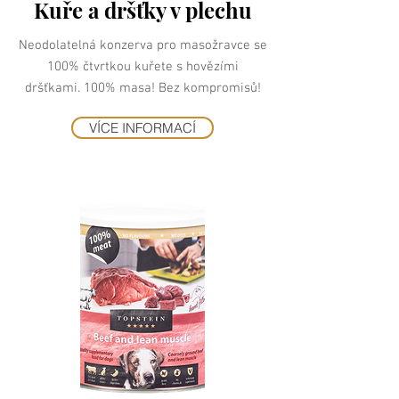
Kuře a dršťky v plechu
Neodolatelná konzerva pro masožravce se
100% čtvrtkou kuřete s hovězími
dršťkami. 100% masa! Bez kompromisů!
VÍCE INFORMACÍ