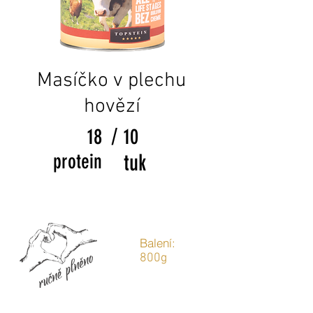
Masíčko v plechu
hovězí
/
18
10
protein
tuk
Balení:
800g