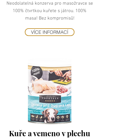
Neodolatelná konzerva pro masožravce se
100% čtvrtkou kuřete s játrou. 100%
masa! Bez kompromisů!
VÍCE INFORMACÍ
Kuře a vemeno v plechu