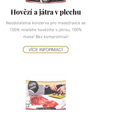
Hovězí a játra v plechu
Neodolatelná konzerva pro masožravce se
100% mletého hovězího s játrou. 100%
masa! Bez kompromisů!
VÍCE INFORMACÍ