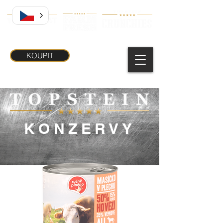
KOUPIT
KONZERVY