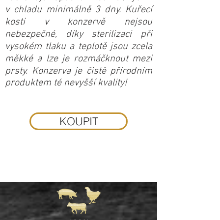
v chladu minimálně 3 dny. Kuřecí
kosti v konzervě nejsou
nebezpečné, díky sterilizaci při
vysokém tlaku a teplotě jsou zcela
měkké a lze je rozmáčknout mezi
prsty. Konzerva je čistě přírodním
produktem té nevyšší kvality!
KOUPIT