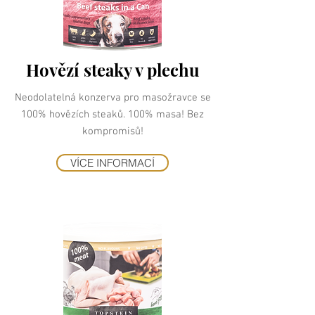
Hovězí steaky v plechu
Neodolatelná konzerva pro masožravce se
100% hovězích steaků. 100% masa! Bez
kompromisů!
VÍCE INFORMACÍ