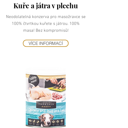
Kuře a játra v plechu
Neodolatelná konzerva pro masožravce se
100% čtvrtkou kuřete s játrou. 100%
masa! Bez kompromisů!
VÍCE INFORMACÍ