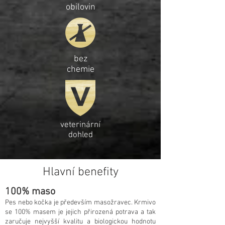
obilovin
bez
chemie
veterinární
dohled
Hlavní benefity
100% maso
Pes nebo kočka je především masožravec. Krmivo
se 100% masem je jejich přirozená potrava a tak
zaručuje nejvyšší kvalitu a biologickou hodnotu