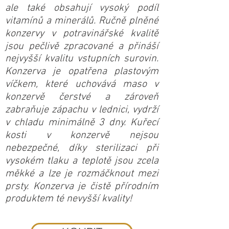
ale také obsahují vysoký podíl
vitamínů a minerálů. Ručně plněné
konzervy v potravinářské kvalitě
jsou pečlivě zpracované a přináší
nejvyšší kvalitu vstupních surovin.
Konzerva je opatřena plastovým
víčkem, které uchovává maso v
konzervě čerstvé a zároveň
zabraňuje zápachu v lednici, vydrží
v chladu minimálně 3 dny. Kuřecí
kosti v konzervě nejsou
nebezpečné, díky sterilizaci při
vysokém tlaku a teplotě jsou zcela
měkké a lze je rozmáčknout mezi
prsty. Konzerva je čistě přírodním
produktem té nevyšší kvality!