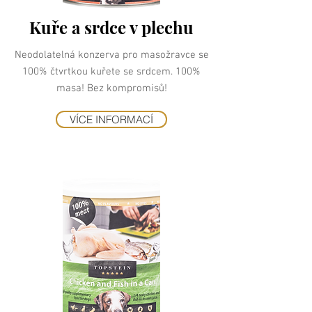
Kuře a srdce v plechu
Neodolatelná konzerva pro masožravce se
100% čtvrtkou kuřete se srdcem. 100%
masa! Bez kompromisů!
VÍCE INFORMACÍ