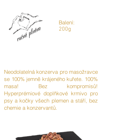
Balení:
200g
Neodolatelná konzerva pro masožravce
se 100% jemně krájeného kuřete. 100%
masa! Bez kompromisů!
Hyperprémiové doplňkové krmivo pro
psy a kočky všech plemen a stáří, bez
chemie a konzervantů.