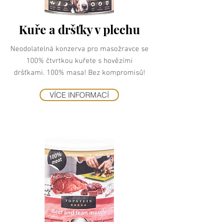
Kuře a dršťky v plechu
Neodolatelná konzerva pro masožravce se
100% čtvrtkou kuřete s hovězími
dršťkami. 100% masa! Bez kompromisů!
VÍCE INFORMACÍ