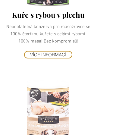
Kuře s rybou v plechu
Neodolatelná konzerva pro masožravce se
100% čtvrtkou kuřete s celými rybami.
100% masa! Bez kompromisů!
VÍCE INFORMACÍ