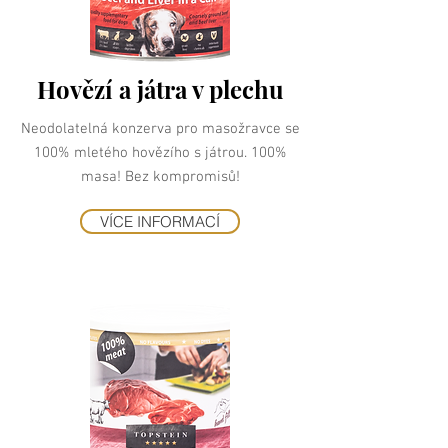
Hovězí a játra v plechu
Neodolatelná konzerva pro masožravce se
100% mletého hovězího s játrou. 100%
masa! Bez kompromisů!
VÍCE INFORMACÍ