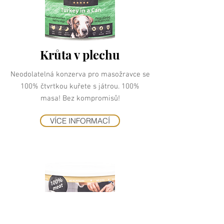
Krůta v plechu
Neodolatelná konzerva pro masožravce se
100% čtvrtkou kuřete s játrou. 100%
masa! Bez kompromisů!
VÍCE INFORMACÍ