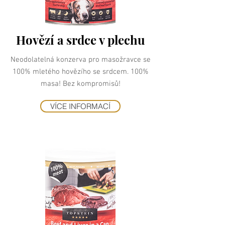
Hovězí a srdce v plechu
Neodolatelná konzerva pro masožravce se
100% mletého hovězího se srdcem. 100%
masa! Bez kompromisů!
VÍCE INFORMACÍ