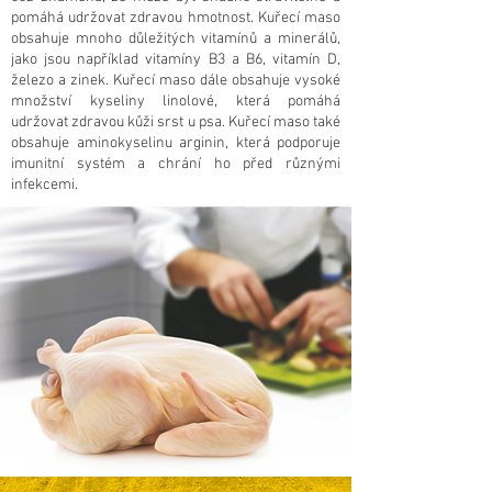
pomáhá udržovat zdravou hmotnost. Kuřecí maso
obsahuje mnoho důležitých vitamínů a minerálů,
jako jsou například vitamíny B3 a B6, vitamín D,
železo a zinek. Kuřecí maso dále obsahuje vysoké
množství kyseliny linolové, která pomáhá
udržovat zdravou kůži srst u psa. Kuřecí maso také
obsahuje aminokyselinu arginin, která podporuje
imunitní systém a chrání ho před různými
infekcemi.