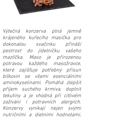
Výtečná konzerva plná jemně
krájeného kuřecího masíčka pro
dokonalou svačinku přináší
pestrost do jídelníčku vašeho
mazlíčka. Maso je přirozenou
potravou každého masožravce,
které zajišťuje potřebný přísun
bílkovin se všemi esenciálními
aminokyselinami. Pomáhá zlepšit
příjem suchého krmiva, doplnit
tekutiny a je vhodná při citlivém
zažívání i potravních alergiích.
Konzervy vynikají nejen svými
nutričními a dietními hodnotami,