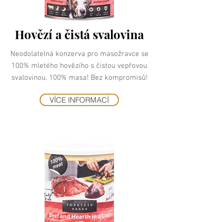
Hovězí a čistá svalovina
Neodolatelná konzerva pro masožravce se
100% mletého hovězího s čistou vepřovou
svalovinou. 100% masa! Bez kompromisů!
VÍCE INFORMACÍ