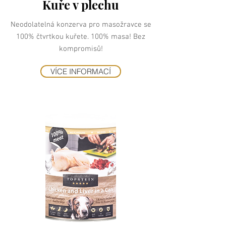
Kuře v plechu
Neodolatelná konzerva pro masožravce se
100% čtvrtkou kuřete. 100% masa! Bez
kompromisů!
VÍCE INFORMACÍ