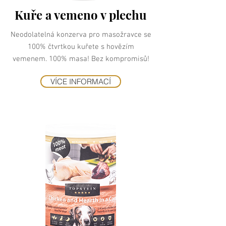
Kuře a vemeno v plechu
Neodolatelná konzerva pro masožravce se
100% čtvrtkou kuřete s hovězím
vemenem. 100% masa! Bez kompromisů!
VÍCE INFORMACÍ