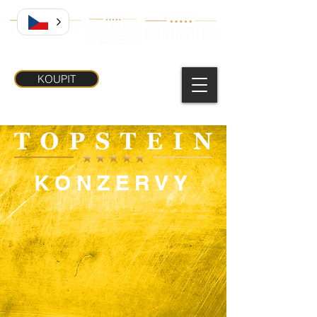
KOUPIT
KONZERVY