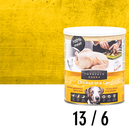
13
/
6