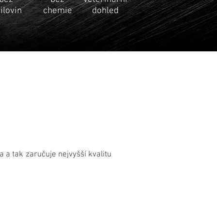
ilovin
chemie
dohled
a tak zaručuje nejvyšší kvalitu