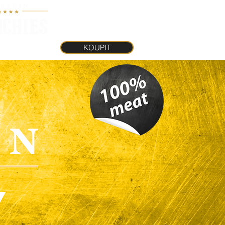
KOUPIT
INKY
KOUPIT
Y