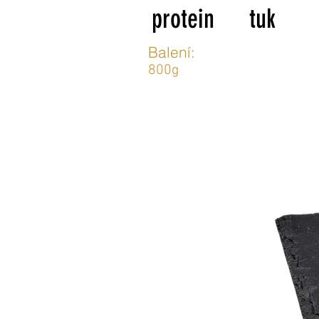
protein
tuk
Balení:
800g