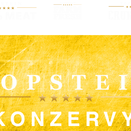
O KRMIVU
PRODUKTY
NOV
KONZERV