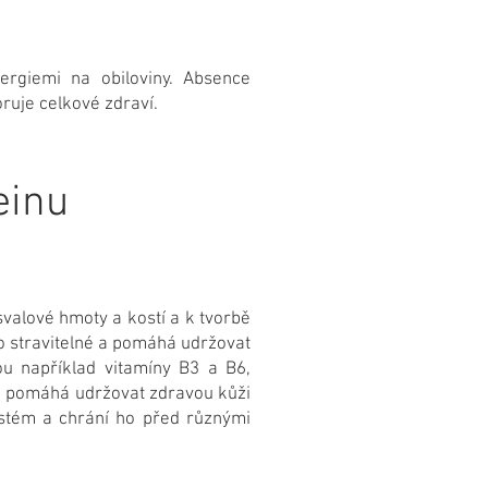
ergiemi na obiloviny. Absence
ruje celkové zdraví.
einu
svalové hmoty a kostí a k tvorbě
 stravitelné a pomáhá udržovat
u například vitamíny B3 a B6,
rá pomáhá udržovat zdravou kůži
ystém a chrání ho před různými