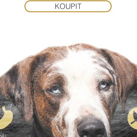
KOUPIT
pší