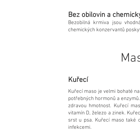
Bez obilovin a chemic
Bezobilná krmiva jsou vhodná
chemických konzervantů poskytuj
Mas
Kuřecí
Kuřecí maso je velmi bohaté na 
potřebných hormonů a enzymů. 
zdravou hmotnost. Kuřecí mas
vitamín D, železo a zinek. Kuř
srst u psa. Kuřecí maso také 
infekcemi.