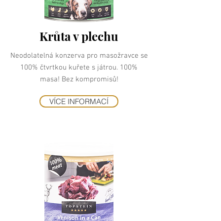
Krůta v plechu
Neodolatelná konzerva pro masožravce se
100% čtvrtkou kuřete s játrou. 100%
masa! Bez kompromisů!
VÍCE INFORMACÍ