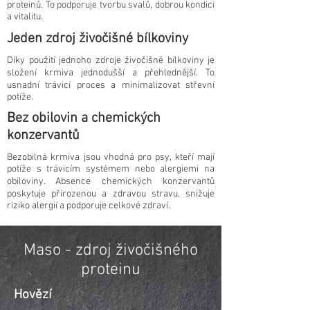
proteinů. To podporuje tvorbu svalů, dobrou kondici
a vitalitu.
Jeden zdroj živočišné bílkoviny
Díky použití jednoho zdroje živočišné bílkoviny je
složení krmiva jednodušší a přehlednější. To
usnadní trávicí proces a minimalizovat střevní
potíže.
Bez obilovin a chemických
konzervantů
Bezobilná krmiva jsou vhodná pro psy, kteří mají
potíže s trávicím systémem nebo alergiemi na
obiloviny. Absence chemických konzervantů
poskytuje přirozenou a zdravou stravu, snižuje
riziko alergií a podporuje celkové zdraví.
Maso - zdroj živočišného
proteinu
Hovězí