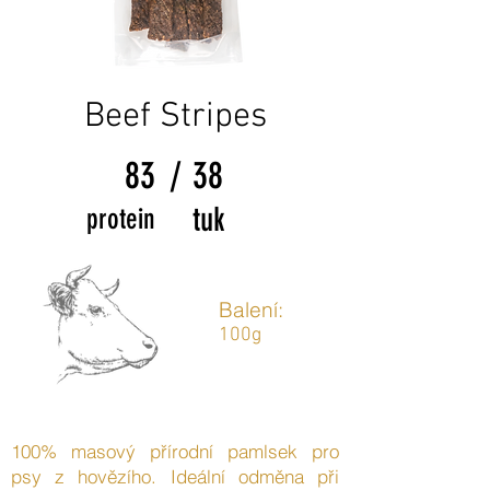
Beef Stripes
83
/
38
tuk
protein
Balení:
100g
100% masový přírodní pamlsek pro
psy z hovězího. Ideální odměna při