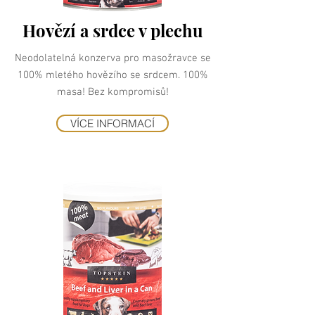
Hovězí a srdce v plechu
Neodolatelná konzerva pro masožravce se
100% mletého hovězího se srdcem. 100%
masa! Bez kompromisů!
VÍCE INFORMACÍ