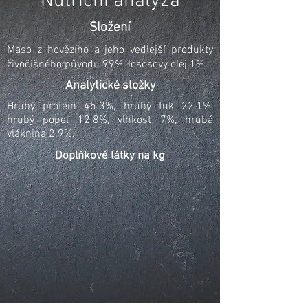
Nutriční analýza
Složení
Maso z hovězího a jeho vedlejší produkty
živočišného původu 99%, lososový olej 1%.
Analytické složky
Hrubý protein 45.3%, hrubý tuk 22.1%,
hrubý popel 12.8%, vlhkost 7%, hrubá
vláknina 2.9%.
Doplňkové látky na kg