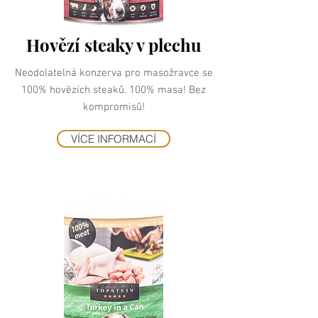
Hovězí steaky v plechu
Neodolatelná konzerva pro masožravce se
100% hovězích steaků. 100% masa! Bez
kompromisů!
VÍCE INFORMACÍ