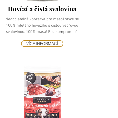
Hovězí a čistá svalovina
Neodolatelná konzerva pro masožravce se
100% mletého hovězího s čistou vepřovou
svalovinou. 100% masa! Bez kompromisů!
VÍCE INFORMACÍ