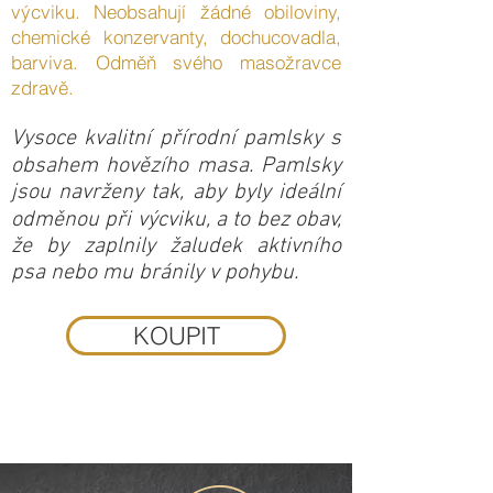
výcviku. Neobsahují žádné obiloviny,
chemické konzervanty, dochucovadla,
barviva. Odměň svého masožravce
zdravě.
Vysoce kvalitní přírodní pamlsky s
obsahem hovězího masa. Pamlsky
jsou navrženy tak, aby byly ideální
odměnou při výcviku, a to bez obav,
že by zaplnily žaludek aktivního
psa nebo mu bránily v pohybu.
KOUPIT