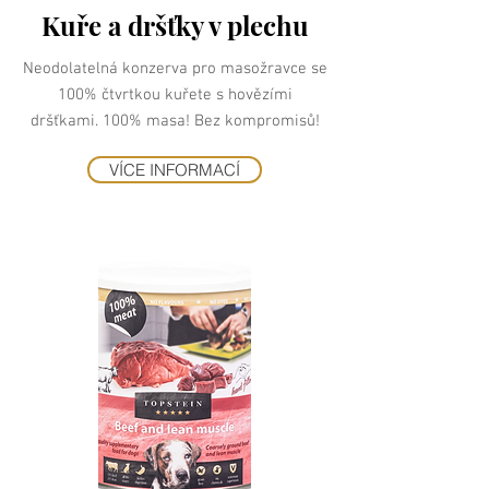
Kuře a dršťky v plechu
Neodolatelná konzerva pro masožravce se
100% čtvrtkou kuřete s hovězími
dršťkami. 100% masa! Bez kompromisů!
VÍCE INFORMACÍ