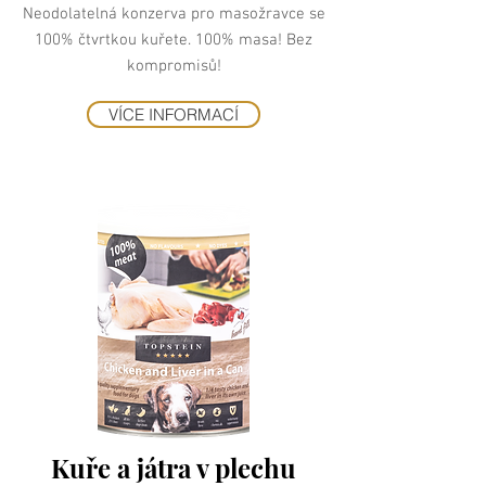
Neodolatelná konzerva pro masožravce se
100% čtvrtkou kuřete. 100% masa! Bez
kompromisů!
VÍCE INFORMACÍ
Kuře a játra v plechu