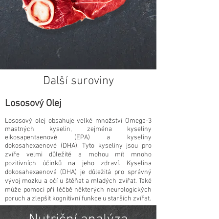
Další suroviny
Lososový Olej
Lososový olej obsahuje velké množství Omega-3
mastných kyselin, zejména kyseliny
eikosapentaenové (EPA) a kyseliny
dokosahexaenové (DHA). Tyto kyseliny jsou pro
zvíře velmi důležité a mohou mít mnoho
pozitivních účinků na jeho zdraví. Kyselina
dokosahexaenová (DHA) je důležitá pro správný
vývoj mozku a očí u štěňat a mladých zvířat. Také
může pomoci při léčbě některých neurologických
poruch a zlepšit kognitivní funkce u starších zvířat.