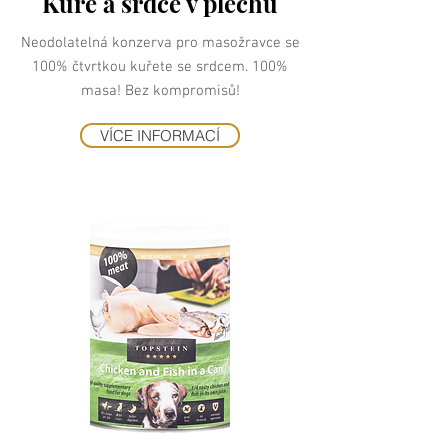
Kuře a srdce v plechu
Neodolatelná konzerva pro masožravce se
100% čtvrtkou kuřete se srdcem. 100%
masa! Bez kompromisů!
VÍCE INFORMACÍ