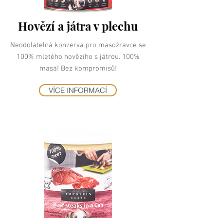
Hovězí a játra v plechu
Neodolatelná konzerva pro masožravce se
100% mletého hovězího s játrou. 100%
masa! Bez kompromisů!
VÍCE INFORMACÍ