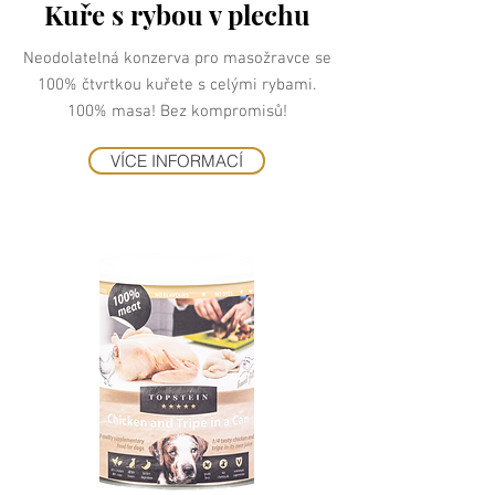
Kuře s rybou v plechu
Neodolatelná konzerva pro masožravce se
100% čtvrtkou kuřete s celými rybami.
100% masa! Bez kompromisů!
VÍCE INFORMACÍ