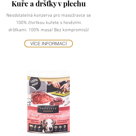
Kuře a dršťky v plechu
Neodolatelná konzerva pro masožravce se
100% čtvrtkou kuřete s hovězími
dršťkami. 100% masa! Bez kompromisů!
VÍCE INFORMACÍ