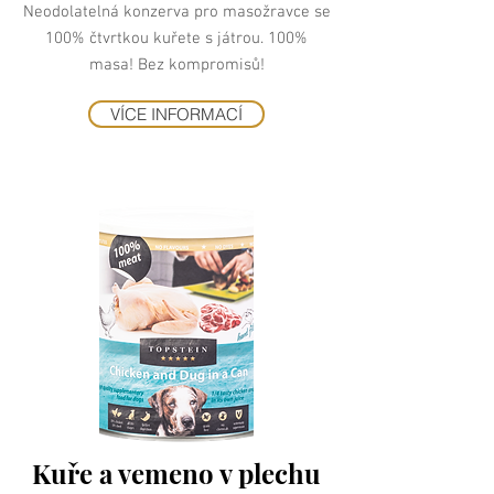
Neodolatelná konzerva pro masožravce se
100% čtvrtkou kuřete s játrou. 100%
masa! Bez kompromisů!
VÍCE INFORMACÍ
Kuře a vemeno v plechu