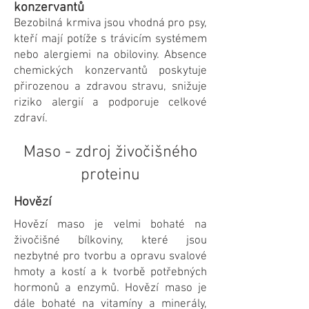
konzervantů
Bezobilná krmiva jsou vhodná pro psy,
kteří mají potíže s trávicím systémem
nebo alergiemi na obiloviny. Absence
chemických konzervantů poskytuje
přirozenou a zdravou stravu, snižuje
riziko alergií a podporuje celkové
zdraví.
Maso - zdroj živočišného
proteinu
Hovězí
Hovězí maso je velmi bohaté na
živočišné bílkoviny, které jsou
nezbytné pro tvorbu a opravu svalové
hmoty a kostí a k tvorbě potřebných
hormonů a enzymů. Hovězí maso je
dále bohaté na vitamíny a minerály,