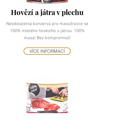
Hovězí a játra v plechu
Neodolatelná konzerva pro masožravce se
100% mletého hovězího s játrou. 100%
masa! Bez kompromisů!
VÍCE INFORMACÍ