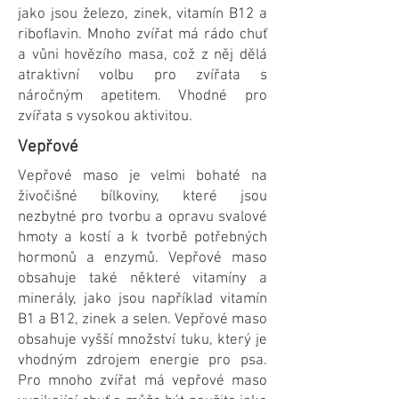
jako jsou železo, zinek, vitamín B12 a
riboflavin. Mnoho zvířat má rádo chuť
a vůni hovězího masa, což z něj dělá
atraktivní volbu pro zvířata s
náročným apetitem. Vhodné pro
zvířata s vysokou aktivitou.
Vepřové
Vepřové maso je velmi bohaté na
živočišné bílkoviny, které jsou
nezbytné pro tvorbu a opravu svalové
hmoty a kostí a k tvorbě potřebných
hormonů a enzymů. Vepřové maso
obsahuje také některé vitamíny a
minerály, jako jsou například vitamín
B1 a B12, zinek a selen. Vepřové maso
obsahuje vyšší množství tuku, který je
vhodným zdrojem energie pro psa.
Pro mnoho zvířat má vepřové maso