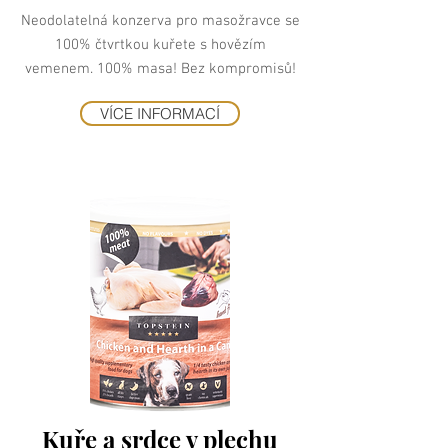
Neodolatelná konzerva pro masožravce se
100% čtvrtkou kuřete s hovězím
vemenem. 100% masa! Bez kompromisů!
VÍCE INFORMACÍ
Kuře a srdce v plechu