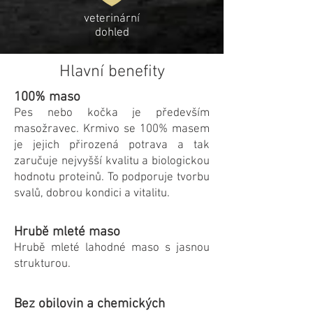
veterinární
dohled
Hlavní benefity
100% maso
Pes nebo kočka je především
masožravec. Krmivo se 100% masem
je jejich přirozená potrava a tak
zaručuje nejvyšší kvalitu a biologickou
hodnotu proteinů. To podporuje tvorbu
svalů, dobrou kondici a vitalitu.
Hrubě mleté maso
Hrubě mleté lahodné maso s jasnou
strukturou.
Bez obilovin a chemických