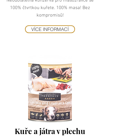
Neodolatelná konzerva pro masožravce se
100% čtvrtkou kuřete. 100% masa! Bez
kompromisů!
VÍCE INFORMACÍ
Kuře a játra v plechu