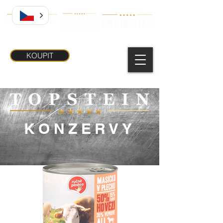
KOUPIT
KONZERVY