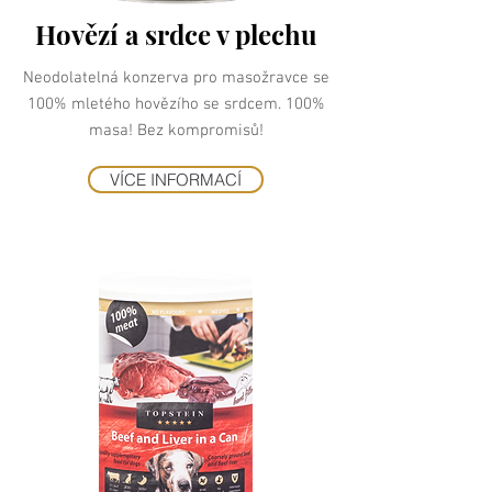
Hovězí a srdce v plechu
Neodolatelná konzerva pro masožravce se
100% mletého hovězího se srdcem. 100%
masa! Bez kompromisů!
VÍCE INFORMACÍ