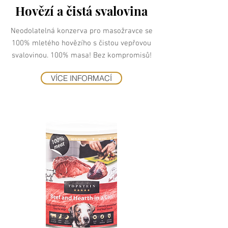
Hovězí a čistá svalovina
Neodolatelná konzerva pro masožravce se
100% mletého hovězího s čistou vepřovou
svalovinou. 100% masa! Bez kompromisů!
VÍCE INFORMACÍ