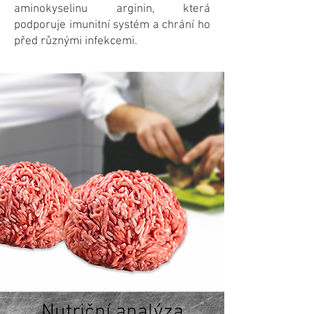
aminokyselinu arginin, která
podporuje imunitní systém a chrání ho
před různými infekcemi.
Nutriční analýza