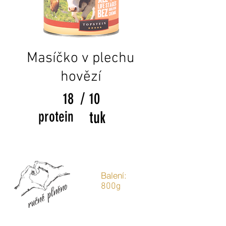
Masíčko v plechu
hovězí
/
18
10
protein
tuk
Balení:
800g