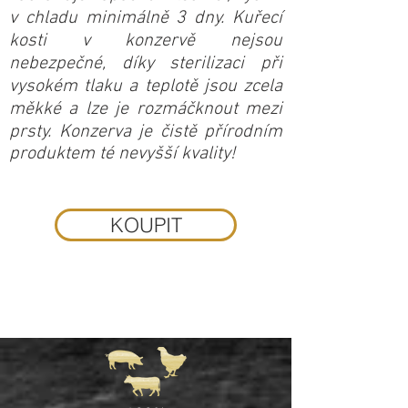
v chladu minimálně 3 dny. Kuřecí
kosti v konzervě nejsou
nebezpečné, díky sterilizaci při
vysokém tlaku a teplotě jsou zcela
měkké a lze je rozmáčknout mezi
prsty. Konzerva je čistě přírodním
produktem té nevyšší kvality!
KOUPIT