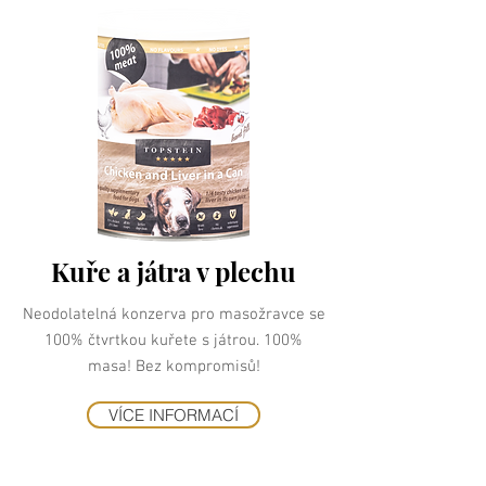
Kuře a játra v plechu
Neodolatelná konzerva pro masožravce se
100% čtvrtkou kuřete s játrou. 100%
masa! Bez kompromisů!
VÍCE INFORMACÍ