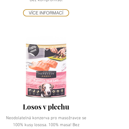
Bez kompromisů!
VÍCE INFORMACÍ
Losos v plechu
Neodolatelná konzerva pro masožravce se
100% kusy lososa. 100% masa! Bez