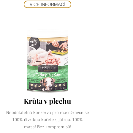
VÍCE INFORMACÍ
Krůta v plechu
Neodolatelná konzerva pro masožravce se
100% čtvrtkou kuřete s játrou. 100%
masa! Bez kompromisů!