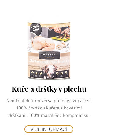
Kuře a dršťky v plechu
Neodolatelná konzerva pro masožravce se
100% čtvrtkou kuřete s hovězími
dršťkami. 100% masa! Bez kompromisů!
VÍCE INFORMACÍ