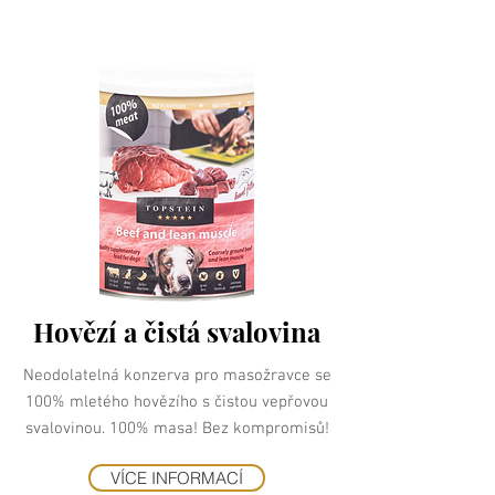
Hovězí a čistá svalovina
Neodolatelná konzerva pro masožravce se
100% mletého hovězího s čistou vepřovou
svalovinou. 100% masa! Bez kompromisů!
VÍCE INFORMACÍ