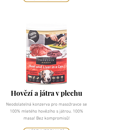
Hovězí a játra v plechu
Neodolatelná konzerva pro masožravce se
100% mletého hovězího s játrou. 100%
masa! Bez kompromisů!