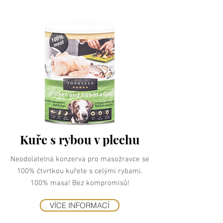
Kuře s rybou v plechu
Neodolatelná konzerva pro masožravce se
100% čtvrtkou kuřete s celými rybami.
100% masa! Bez kompromisů!
VÍCE INFORMACÍ