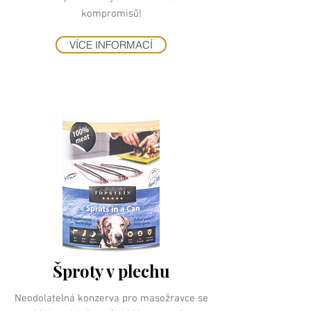
kompromisů!
VÍCE INFORMACÍ
Šproty v plechu
Neodolatelná konzerva pro masožravce se