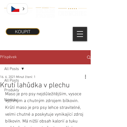
KOUPIT
Příspěvek
All Posts
16. 6. 2021
Minut čtení: 1
All Posts
Krutí lahůdka v plechu
Produkty
Maso je pro psy nejdůležitějším, vysoce 
Novinky
výživným a chutným zdrojem bílkovin.  
Krůtí maso je pro psy lehce stravitelné, 
velmi chutné a poskytuje vynikající zdroj 
bílkovin. Má nižší obsah kalorií a tuku 