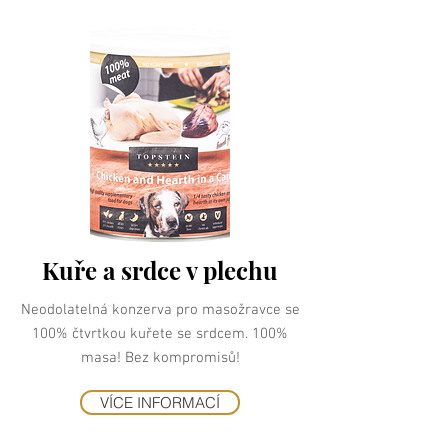
Kuře a srdce v plechu
Neodolatelná konzerva pro masožravce se
100% čtvrtkou kuřete se srdcem. 100%
masa! Bez kompromisů!
VÍCE INFORMACÍ