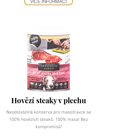
VÍCE INFORMACÍ
Hovězí steaky v plechu
Neodolatelná konzerva pro masožravce se
100% hovězích steaků. 100% masa! Bez
kompromisů!