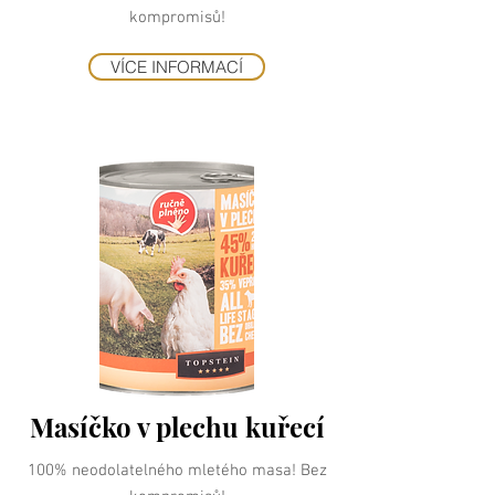
kompromisů!
VÍCE INFORMACÍ
Masíčko v plechu kuřecí
100% neodolatelného mletého masa! Bez