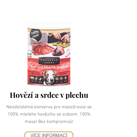
Hovězí a srdce v plechu
Neodolatelná konzerva pro masožravce se
100% mletého hovězího se srdcem. 100%
masa! Bez kompromisů!
VÍCE INFORMACÍ