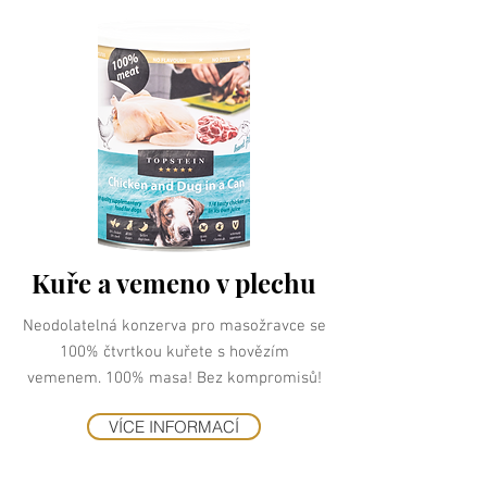
Kuře a vemeno v plechu
Neodolatelná konzerva pro masožravce se
100% čtvrtkou kuřete s hovězím
vemenem. 100% masa! Bez kompromisů!
VÍCE INFORMACÍ