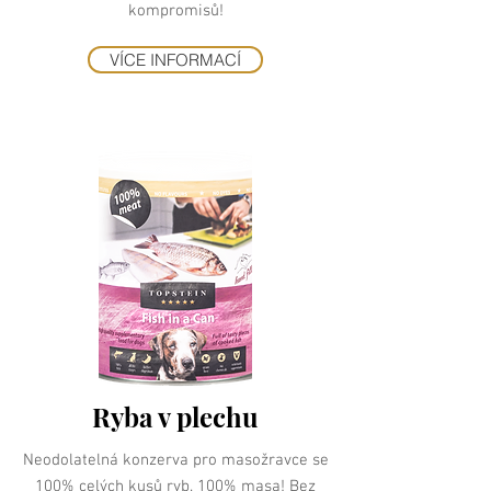
kompromisů!
VÍCE INFORMACÍ
Ryba v plechu
Neodolatelná konzerva pro masožravce se
100% celých kusů ryb. 100% masa! Bez